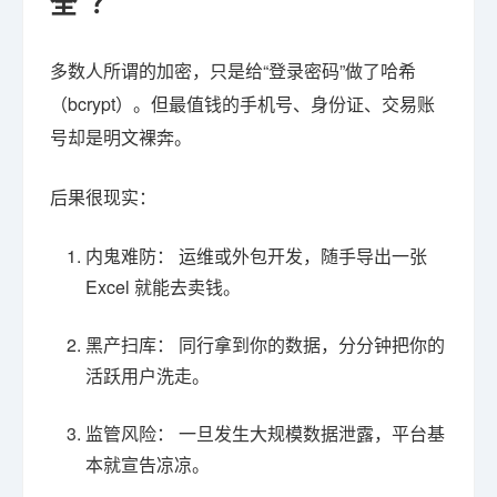
全”？
多数人所谓的加密，只是给“登录密码”做了哈希
（bcrypt）。但最值钱的手机号、身份证、交易账
号却是明文裸奔。
后果很现实：
内鬼难防： 运维或外包开发，随手导出一张
Excel 就能去卖钱。
黑产扫库： 同行拿到你的数据，分分钟把你的
活跃用户洗走。
监管风险： 一旦发生大规模数据泄露，平台基
本就宣告凉凉。