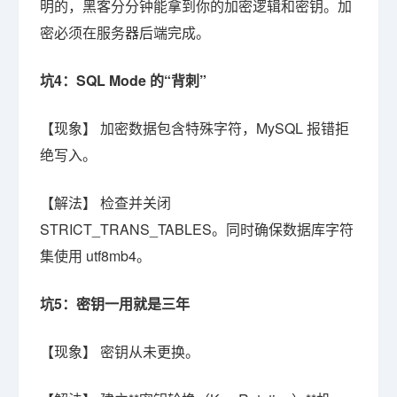
明的，黑客分分钟能拿到你的加密逻辑和密钥。加
密必须在服务器后端完成。
坑4：SQL Mode 的“背刺”
【现象】 加密数据包含特殊字符，MySQL 报错拒
绝写入。
【解法】 检查并关闭
STRICT_TRANS_TABLES。同时确保数据库字符
集使用 utf8mb4。
坑5：密钥一用就是三年
【现象】 密钥从未更换。