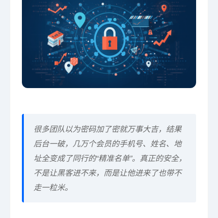
很多团队以为密码加了密就万事大吉，结果
后台一破，几万个会员的手机号、姓名、地
址全变成了同行的“精准名单”。真正的安全，
不是让黑客进不来，而是让他进来了也带不
走一粒米。