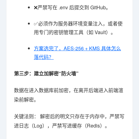
❌严禁写在 .env 后提交到 GitHub。
✅必须作为服务器环境变量注入，或者使
用专门的密钥管理工具（如 Vault）。
方案选完了，AES-256 + KMS 具体怎么
落代码？
第三步：建立加解密“防火墙”
数据在进入数据库前加密，在离开后端进入前端渲
染前解密。
关键法则： 解密后的明文只存在于内存中，严禁写
进日志（Log），严禁写进缓存（Redis）。