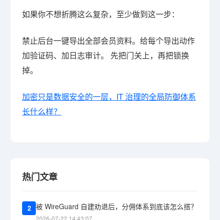
如果你不想折腾这么复杂，至少做到这一步：
禁止后台一键导出全部会员资料。给每个导出动作
加验证码、加日志审计。 先把门关上，再把锁换
掉。
加密只是数据安全的一层，IT 治理的全局防御体系
长什么样？
热门文章
被 WireGuard 自建劝退后，分佣体系到底该怎么搭？
2
2026-07-22 14:43:07