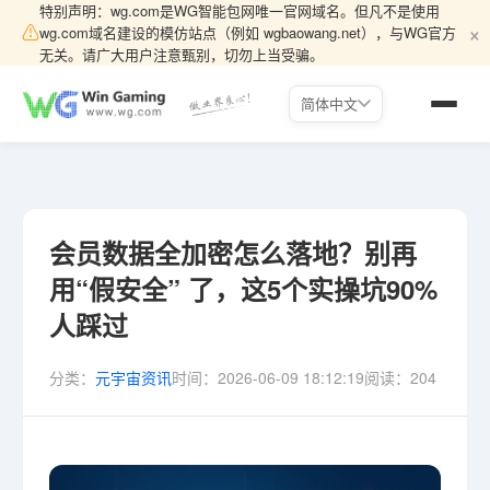
特别声明：wg.com是WG智能包网唯一官网域名。但凡不是使用
×
⚠
wg.com域名建设的模仿站点（例如 wgbaowang.net），与WG官方
无关。请广大用户注意甄别，切勿上当受骗。
简体中文
会员数据全加密怎么落地？别再
用“假安全” 了，这5个实操坑90%
人踩过
分类：
元宇宙资讯
时间：
2026-06-09 18:12:19
阅读：
204