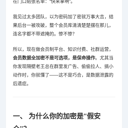
在门口贴张名单：“快来拿啊”。
我见过太多团队，以为密码加了密就万事大吉，结
果后台一被攻破，整个会员库清清楚楚摆在那儿，
连名字都不带遮掩的。惨不惨？
所以，现在做会员制平台、知识付费、社群运营，
会员数据全加密不是可选项，是保命操作
。尤其当
你发现隔壁老王总在群里发广告、偷偷拉人、搞小
动作时，你就懂了——这不是巧合，是数据泄露的
后遗症。
一、 为什么你的加密是“假安