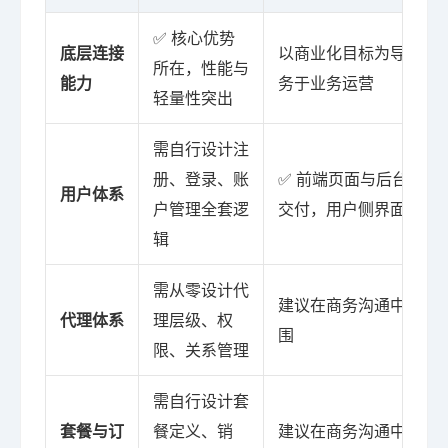
✅ 核心优势
底层连接
以商业化目标为导向，
所在，性能与
能力
务于业务运营
轻量性突出
需自行设计注
册、登录、账
✅ 前端页面与后台管理
用户体系
户管理全套逻
交付，用户侧界面包含
辑
需从零设计代
建议在商务沟通中确认
代理体系
理层级、权
围
限、关系管理
需自行设计套
套餐与订
餐定义、销
建议在商务沟通中确认