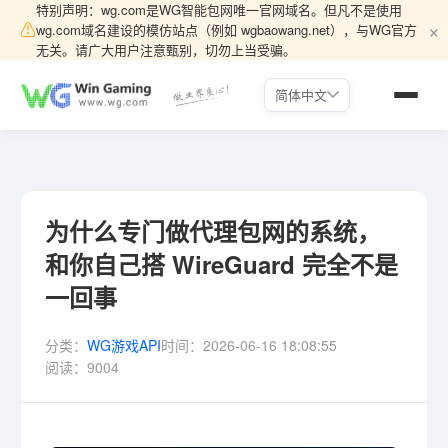
特别声明：wg.com是WG智能包网唯一官网域名。但凡不是使用
×
⚠
wg.com域名建设的模仿站点（例如 wgbaowang.net），与WG官方
无关。请广大用户注意甄别，切勿上当受骗。
简体中文
为什么专门做代理包网的系统，
和你自己搭 WireGuard 完全不是
一回事
分类：
WG游戏API
时间：
2026-06-16 18:08:55
阅读：
9004