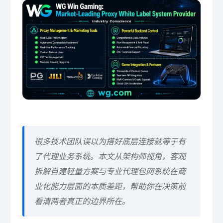
很多技术团队误以为搭好底层连接就等于有
了代理业务系统。本文从架构师视角，客观
拆解自建轻量方案与专业代理包网系统在商
业化能力层面的本质差距，帮助你在决策前
看清两者真正的边界所在。