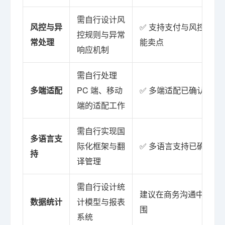
需自行设计风
风控与异
✅ 支持支付与风控接入
控规则与异常
常处理
能卖点
响应机制
需自行处理
多端适配
PC 端、移动
✅ 多端适配已确认为功
端的适配工作
需自行实现国
多语言支
际化框架与翻
✅ 多语言支持已确认为
持
译管理
需自行设计统
建议在商务沟通中确认
数据统计
计模型与报表
围
系统