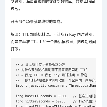
刻过期，海量请求同时穿透到数据库，数据库瞬间
过载。
开头那个场景就是典型的雪崩。
解法：TTL 加随机抖动。不让所有 Key 同时过期，
而是在基准 TTL 上加一个随机偏移量，把过期时间
打散。
// ⚠️ 请以项目实际依赖版本为准

// 为什么要加随机抖动而不是直接用固定 TTL？

// → 固定 TTL = 所有 Key 同时过期 = 雪崩；

//   随机抖动把过期时间打散到一个区间内，削平穿透峰值。
import java.util.concurrent.ThreadLocalRandom;

long baseTtlSeconds = 3600L;  // 基准过期时间：1 
long jitterSeconds = 600L;    // 抖动范围：0~600 
long finalTtl = baseTtlSeconds + ThreadLocalRand