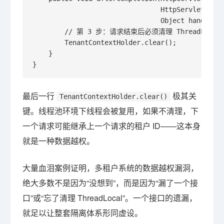
                                HttpServletRespo
                                Object handler, 
        // 第 3 步：请求结束后必须清理 ThreadLo
        TenantContextHolder.clear();

    }

}
最后一行
极其关
TenantContextHolder.clear()
键。线程池环境下线程会被复用，如果不清理，下
一个请求可能继承上一个请求的租户 ID——这本身
就是一种数据越权。
大量血泪案例证明，多租户系统的数据越权漏洞，
绝大多数不是因为“没想到”，而是因为“漏了一个接
口”或“忘了清理 ThreadLocal”。一个接口的遗漏，
就足以让整套隔离体系形同虚设。