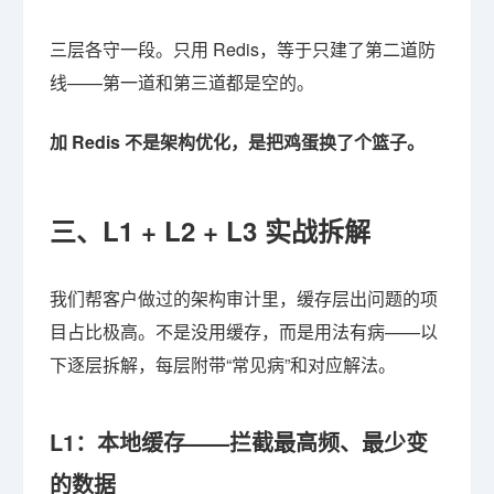
三层各守一段。只用 Redis，等于只建了第二道防
线——第一道和第三道都是空的。
加 Redis 不是架构优化，是把鸡蛋换了个篮子。
三、L1 + L2 + L3 实战拆解
我们帮客户做过的架构审计里，缓存层出问题的项
目占比极高。不是没用缓存，而是用法有病——以
下逐层拆解，每层附带“常见病”和对应解法。
L1：本地缓存——拦截最高频、最少变
的数据