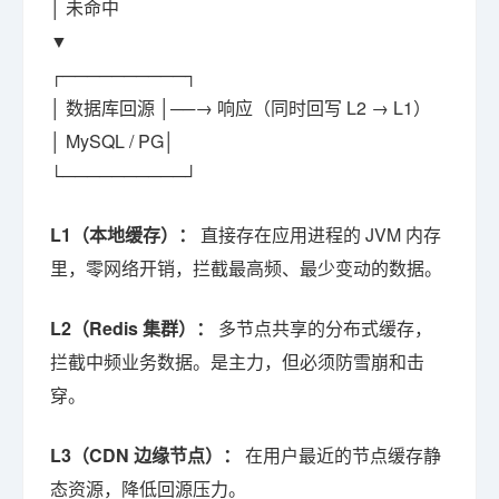
│ 未命中
▼
┌──────────┐
│ 数据库回源 │──→ 响应（同时回写 L2 → L1）
│ MySQL / PG│
└──────────┘
L1（本地缓存）：
直接存在应用进程的 JVM 内存
里，零网络开销，拦截最高频、最少变动的数据。
L2（Redis 集群）：
多节点共享的分布式缓存，
拦截中频业务数据。是主力，但必须防雪崩和击
穿。
L3（CDN 边缘节点）：
在用户最近的节点缓存静
态资源，降低回源压力。