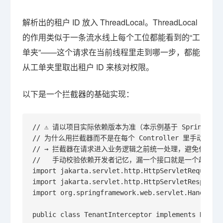
解析出的租户 ID 放入 ThreadLocal。ThreadLocal
的作用类似于一条流水线上每个工位都能看到的“工
单夹”——这个请求在当前线程里走到哪一步，都能
从工单夹里取出租户 ID 来核对权限。
以下是一个拦截器的基础实现：
// ⚠️ 请以项目实际依赖版本为准（本示例基于 Spring Boot 3.
// 为什么用拦截器而不是在每个 Controller 里手动校验？
// → 拦截器在请求进入业务逻辑之前统一处理，避免任何一
//   手动校验依赖开发者记忆，漏一个接口就是一个越权入口
import jakarta.servlet.http.HttpServletRequest;

import jakarta.servlet.http.HttpServletResponse;
import org.springframework.web.servlet.HandlerIn
public class TenantInterceptor implements Handle