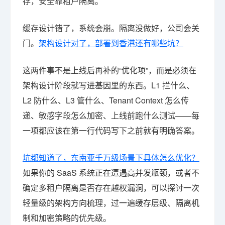
存，安全靠租户隔离。
缓存设计错了，系统会崩。隔离没做好，公司会关
门。
架构设计对了，部署到香港还有哪些坑？
这两件事不是上线后再补的“优化项”，而是必须在
架构设计阶段就写进基因里的东西。L1 拦什么、
L2 防什么、L3 管什么、Tenant Context 怎么传
递、敏感字段怎么加密、上线前跑什么测试——每
一项都应该在第一行代码写下之前就有明确答案。
坑都知道了，东南亚千万级场景下具体怎么优化？
如果你的 SaaS 系统正在遭遇高并发瓶颈，或者不
确定多租户隔离是否存在越权漏洞，可以探讨一次
轻量级的架构方向梳理，过一遍缓存层级、隔离机
制和加密策略的优先级。