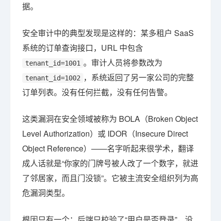
据。
安全审计中的典型发现是这样的：某多租户 SaaS
系统的订单查询接口，URL 中包含
。审计人员将参数改为
tenant_id=1001
，系统返回了另一家公司的完整
tenant_id=1002
订单列表。没有任何拦截，没有任何告警。
这类漏洞在安全领域被称为 BOLA（Broken Object
Level Authorization）或 IDOR（Insecure Direct
Object Reference）——名字听起来很学术，翻译
成人话就是“你家的门牌号被人改了一个数字，就进
了邻居家，而且门没锁”。它被主流安全组织列为高
危漏洞类型。
根因只有一个：后端只校验了“用户是否登录”，没