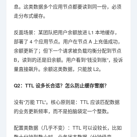
息。这类数据多个应用节点都要读到同一份，必须
走分布式缓存。
反面场景：某团队把用户余额放进 L1 本地缓存，
部署了 4 个应用节点。用户在节点 A 上充值成功，
余额更新了；但下一个请求被负载均衡分配到节点
B，读到的还是旧余额。用户看到“钱没到账”，投诉
量直接飙升。余额这类数据，只能放 L2。
Q2：TTL 设多长合适？怎么防止缓存雪崩？
没有“万能 TTL”。核心原则是：TTL 应该匹配数据
的业务更新频率，而不是拍脑袋定一个整数。
配置类数据（几乎不变）：TTL 可以设较长，比如
数十分钟到数小时。业务状态数据（分钟级变