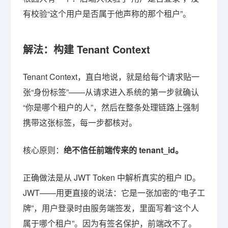
有校验“这个用户是否属于他声称的那个租户”。
解法：构建 Tenant Context
Tenant Context，直白地说，就是给每个请求贴一
张“身份标签”——从请求进入系统的第一步就确认
“你是哪个租户的人”，然后在整条处理链路上强制
携带这张标签，每一步都核对。
核心原则：
绝不信任前端传来的 tenant_id。
正确做法是从 JWT Token 中解析真实的租户 ID。
JWT——用更直接的说法：它是一张加密的“电子工
牌”，用户登录时由服务端签发，里面写着“这个人
属于哪个租户”。因为有签名保护，前端改不了。