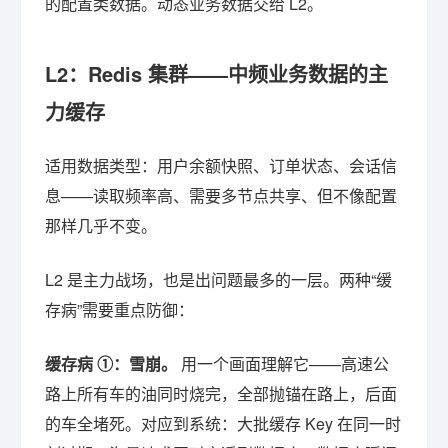
的配置类数据。动态业务数据交给 L2。
L2：Redis 集群——中频业务数据的主
力缓存
适用数据类型：用户余额快照、订单状态、会话信
息——读取频率高、需要多节点共享、但不像配置
那样几乎不变。
L2 是主力战场，也是出问题最多的一层。两种“缓
存病”需要重点防御：
缓存病 ①：雪崩。
用一个画面理解它——高速公
路上所有车的油同时烧完，全部抛锚在路上，后面
的车全堵死。对应到系统：大批缓存 Key 在同一时