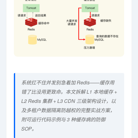
系统扛不住并发别急着加 Redis——缓存用
错了比没用更致命。本文拆解 L1 本地缓存 +
L2 Redis 集群 + L3 CDN 三级架构设计，以
及多租户数据隔离防越权的完整实战方案，
附可运行代码示例与 3 种缓存病的防御
SOP。