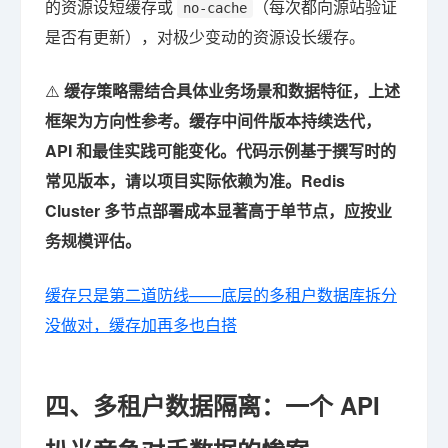
的资源设短缓存或
（每次都向源站验证
no-cache
是否有更新），对极少变动的资源设长缓存。
⚠️
缓存策略需结合具体业务场景和数据特征，上述
框架为方向性参考。缓存中间件版本持续迭代，
API 和最佳实践可能变化。代码示例基于撰写时的
常见版本，请以项目实际依赖为准。Redis
Cluster 多节点部署成本显著高于单节点，应按业
务规模评估。
缓存只是第二道防线——底层的多租户数据库拆分
没做对，缓存加再多也白搭
四、多租户数据隔离：一个 API