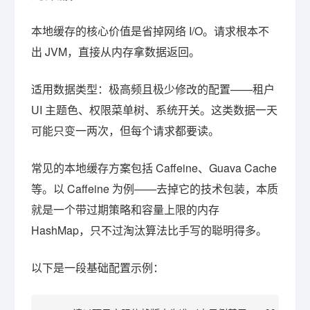
本地缓存的核心价值是省掉网络 I/O。请求根本不
出 JVM，直接从内存拿数据返回。
适用数据类型：极高频且极少修改的配置——租户
UI 主题色、权限菜单树、系统开关。这类数据一天
可能只变一两次，但每个请求都要读。
常见的本地缓存方案包括 Caffeine、Guava Cache
等。以 Caffeine 为例——去掉它的技术包装，本质
就是一个带过期策略和容量上限的内存
HashMap，只不过淘汰算法比手写的聪明得多。
以下是一段基础配置示例：