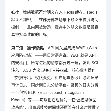
铁律：敏感数据严禁明文存入 Redis 缓存。Redis
默认不加密，且在部分部署场景下缺乏细粒度访问
控制，一旦内网被渗透，缓存中的明文数据是最容
易被批量读取的目标。
第二道：操作留痕。
API 网关层集成 WAF（Web
应用防火墙）——用日常语言说，WAF 就是 API
的安检门，所有进出的请求都要过一遍，发现 SQL
注入、XSS 等攻击特征直接拦截。核心业务操作
（数据导出、权限变更、租户配置修改）必须记录
审计日志，同步到日志分析平台。常见的日志分析
平台包括 ELK（Elasticsearch + Logstash +
Kibana）等——可以把它理解为一套“监控录像回
放系统”，出事后能按时间线还原谁在什么时候做了