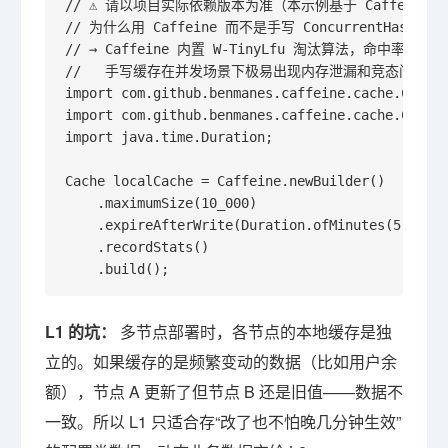
// ⚠️ 请以项目实际依赖版本为准（本示例基于 Caffeine 3.x 
// 为什么用 Caffeine 而不是手写 ConcurrentHashMap？
// → Caffeine 内置 W-TinyLfu 淘汰算法，命中率显著优
//   手写缓存在并发场景下极易出现内存泄漏和竞态问题。

import com.github.benmanes.caffeine.cache.Cache;
import com.github.benmanes.caffeine.cache.Caffei
import java.time.Duration;

Cache localCache = Caffeine.newBuilder()

    .maximumSize(10_000)                  
    .expireAfterWrite(Duration.ofMinutes(
    .recordStats()                       
    .build();
L1 的坑：
多节点部署时，各节点的本地缓存是独
立的。如果缓存的是频繁变动的数据（比如用户余
额），节点 A 更新了但节点 B 还是旧值——数据不
一致。所以 L1 只适合存“改了也不怕晚几分钟生效”