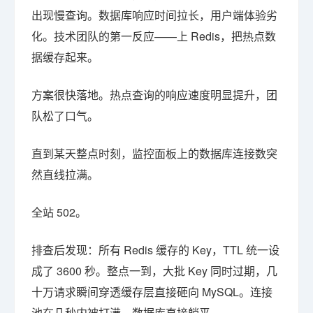
出现慢查询。数据库响应时间拉长，用户端体验劣
化。技术团队的第一反应——上 Redis，把热点数
据缓存起来。
方案很快落地。热点查询的响应速度明显提升，团
队松了口气。
直到某天整点时刻，监控面板上的数据库连接数突
然直线拉满。
全站 502。
排查后发现：所有 Redis 缓存的 Key，TTL 统一设
成了 3600 秒。整点一到，大批 Key 同时过期，几
十万请求瞬间穿透缓存层直接砸向 MySQL。连接
池在几秒内被打满，数据库直接躺平。