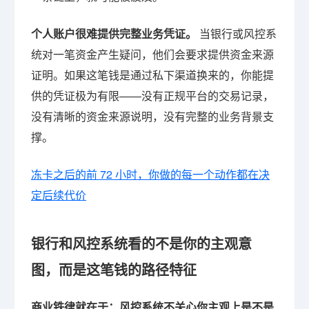
个人账户很难提供完整业务凭证。
当银行或风控系
统对一笔资金产生疑问，他们会要求提供资金来源
证明。如果这笔钱是通过私下渠道换来的，你能提
供的凭证极为有限——没有正规平台的交易记录，
没有清晰的资金来源说明，没有完整的业务背景支
撑。
冻卡之后的前 72 小时，你做的每一个动作都在决
定后续代价
银行和风控系统看的不是你的主观意
图，而是这笔钱的路径特征
商业铁律就在于：风控系统不关心你主观上是不是