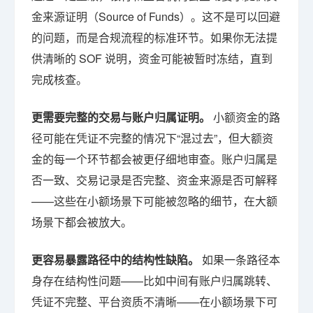
金来源证明（Source of Funds）。这不是可以回避
的问题，而是合规流程的标准环节。如果你无法提
供清晰的 SOF 说明，资金可能被暂时冻结，直到
完成核查。
更需要完整的交易与账户归属证明。
小额资金的路
径可能在凭证不完整的情况下“混过去”，但大额资
金的每一个环节都会被更仔细地审查。账户归属是
否一致、交易记录是否完整、资金来源是否可解释
——这些在小额场景下可能被忽略的细节，在大额
场景下都会被放大。
更容易暴露路径中的结构性缺陷。
如果一条路径本
身存在结构性问题——比如中间有账户归属跳转、
凭证不完整、平台资质不清晰——在小额场景下可