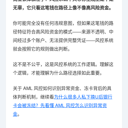
无辜，它只看这笔钱在路径上像不像高风险资金。
你可能完全没有任何违规意图，但如果这笔钱的路
径特征符合高风险资金的模式——来源不透明、中
间经过多个账户、无法提供完整凭证——风控系统
就会按照它的规则做出判断。
这不是不公平，这是风控系统的工作逻辑。理解这
个逻辑，才能理解为什么路径选择如此重要。
关于 AML 风控如何识别异常资金、冻卡背后的具
体判断机制，继续看
为什么很多人私下换U后银行
卡会被冻结？先看懂 AML 风控怎么识别异常资
金
。