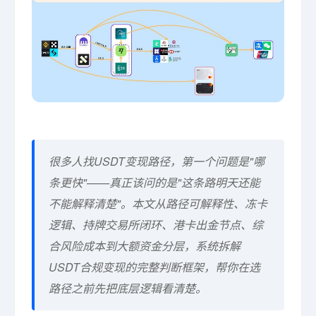
很多人找USDT变现路径，第一个问题是"哪
条更快"——真正该问的是"这条路明天还能
不能解释清楚"。本文从路径可解释性、冻卡
逻辑、持牌交易所闭环、港卡出金节点、综
合风险成本到大额资金分层，系统拆解
USDT合规变现的完整判断框架，帮你在选
路径之前先把底层逻辑看清楚。