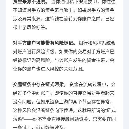
资金来源不透明。
当你通过私下渠道换 U，你往往
不知道对手方的资金来自哪里。如果对手方的资金
涉及异常来源，这笔钱在流转到你账户之前，已经
带上了风险标签。
对手方账户可能带有风险标记。
银行和风控系统会
对账户进行风险评级。如果你的交易对手方账户已
经被标记为高风险，与该账户发生的资金往来，会
让你的账户也进入风控的关注范围。
交易链条中存在链式污染。
资金在流转过程中，会
经过多个中间账户。即使你的直接交易对手看起来
没有问题，但如果链条上游的某个节点存在异常，
这种风险会沿着链条向下传递。这就是所谓的“链式
污染”——你不需要直接接触问题资金，只需要在同
一条链上，就可能被波及。