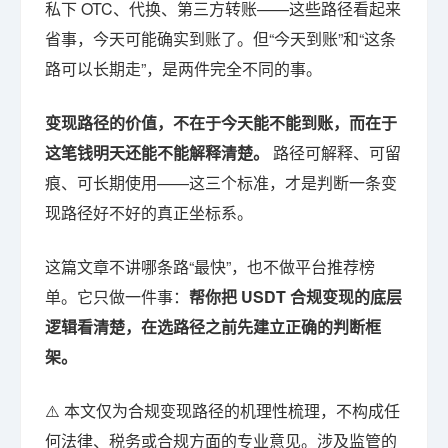
私下 OTC、代换、第三方转账——这些路径看起来
省事，今天可能确实到账了。但“今天到账”和“这条
路可以长期走”，是两件完全不同的事。
变现路径的价值，不在于今天能不能到账，而在于
这笔钱明天还能不能解释清楚。
路径可解释、可留
痕、可长期使用——这三个标准，才是判断一条变
现路径好不好的真正坐标系。
这篇文章不讲哪条路“最快”，也不做平台推荐榜
单。它只做一件事：
帮你把 USDT 合规变现的底层
逻辑看清楚，在选路径之前先建立正确的判断框
架。
⚠️ 本文仅为合规变现路径的机理性梳理，不构成任
何法律、税务或合规方面的专业意见。涉及监管的