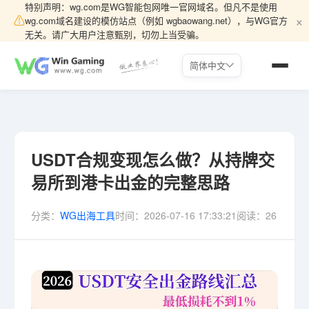
特别声明：wg.com是WG智能包网唯一官网域名。但凡不是使用
×
⚠
wg.com域名建设的模仿站点（例如 wgbaowang.net），与WG官方
无关。请广大用户注意甄别，切勿上当受骗。
简体中文
USDT合规变现怎么做？从持牌交
易所到港卡出金的完整思路
分类：
WG出海工具
时间：
2026-07-16 17:33:21
阅读：
26