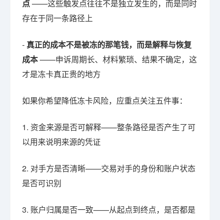
点
——这些触发点往往不是独立发生的，而是同时
存在于同一条路径上
-
真正的成本不是被冻的那笔钱，而是解释与恢复
成本
——申诉周期长、材料繁琐、结果不确定，这
才是冻卡真正贵的地方
如果你希望降低冻卡风险，应重点关注五件事：
1. 资金来源是否可解释——整条路径是否产生了可
以用来说明来源的凭证
2. 对手方是否清晰——交易对手的身份和账户状态
是否可识别
3. 账户归属是否一致——从起点到终点，是否都是