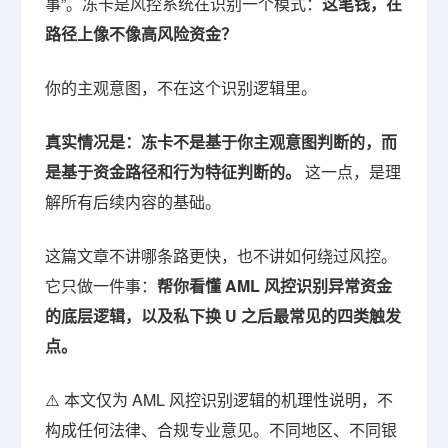
事”。冻卡是风控系统在识别一个模式：
这笔钱，在
路径上像不像高风险资金？
你的主观意图，不在这个识别逻辑里。
真实情况是：冻卡不是基于你主观意图判断的，而
是基于资金路径和行为特征判断的。
这一点，是理
解所有后续内容的基础。
这篇文章不讲哪条路更快，也不讲如何绕过风控。
它只做一件事：
帮你看懂 AML 风控识别异常资金
的底层逻辑，以及私下换 U 之后最常见的四类触发
点。
⚠️ 本文仅为 AML 风控识别逻辑的机理性说明，不
构成任何法律、合规专业意见。不同地区、不同银