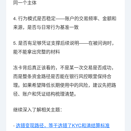
同一个主体
4. 行为模式是否稳定——账户的交易频率、金额和
来源，是否与日常行为基准一致
5. 是否有足够凭证支撑后续说明——在被问询时，
能不能拿出完整的材料
冻卡背后真正该看的，不是某一次交易是否成功，
而是整条资金路径是否能在银行风控眼里保持合
理。如果希望降低长期使用中的风险，建议先把路
径、账户和凭证结构梳理清楚。
继续深入了解相关主题：
-
选错变现路径，等于选错了KYC和清结算标准