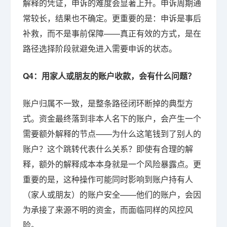
解释的凭证，申诉的难度会显著上升。申诉周期通
常较长，结果也不确定。更重要的是：申诉是事后
补救，而不是事前保障——真正有效的方式，是在
路径选择阶段就避免进入需要申诉的状态。
Q4：用家人或朋友的账户收款，会有什么问题？
账户归属不一致，是整条路径闭环断掉的典型方
式。资金最终落到非本人名下的账户，会产生一个
需要额外解释的节点——为什么这笔钱到了别人的
账户？这个跳转代表什么关系？即使有合理的解
释，额外的解释成本本身就是一个风险暴露点。更
重要的是，这种操作可能同时影响到账户持有人
（家人或朋友）的账户安全——他们的账户，会因
为承接了来源不明的资金，而面临同样的风控风
险。