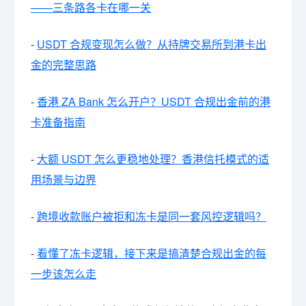
——三条路各卡在哪一关
-
USDT 合规变现怎么做？从持牌交易所到港卡出
金的完整思路
-
香港 ZA Bank 怎么开户？USDT 合规出金前的港
卡准备指南
-
大额 USDT 怎么更稳地处理？香港信托模式的适
用场景与边界
-
跨境收款账户被拒和冻卡是同一套风控逻辑吗？
-
看懂了冻卡逻辑，接下来是搞清楚合规出金的每
一步该怎么走