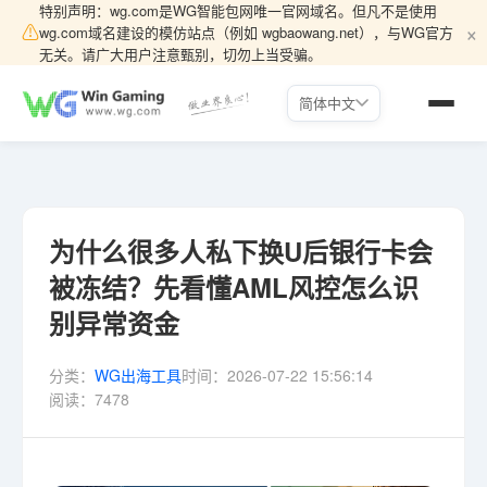
特别声明：wg.com是WG智能包网唯一官网域名。但凡不是使用
×
⚠
wg.com域名建设的模仿站点（例如 wgbaowang.net），与WG官方
无关。请广大用户注意甄别，切勿上当受骗。
简体中文
为什么很多人私下换U后银行卡会
被冻结？先看懂AML风控怎么识
别异常资金
分类：
WG出海工具
时间：
2026-07-22 15:56:14
阅读：
7478