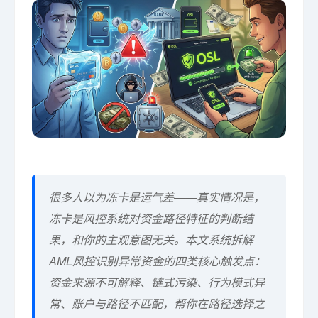
很多人以为冻卡是运气差——真实情况是，
冻卡是风控系统对资金路径特征的判断结
果，和你的主观意图无关。本文系统拆解
AML风控识别异常资金的四类核心触发点：
资金来源不可解释、链式污染、行为模式异
常、账户与路径不匹配，帮你在路径选择之