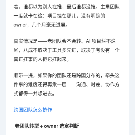
着，谁都以为别人在推，最后谁都没推。主角团队
一度就卡在这：项目挂在那儿，没有明确的
owner，几个月毫无进展。
真实情况是——老团队会不会转、AI 项目烂不烂
尾，八成不取决于工具多先进，取决于有没有一个
真正扛事的人把它扛起来。
顺带一提，如果你的团队还是跨国分布的，牵头这
件事的难度还得再乘一层——沟通、时差、协作方
式都得一并想进去。
跨国团队怎么协作
老团队转型 + owner 选定判断