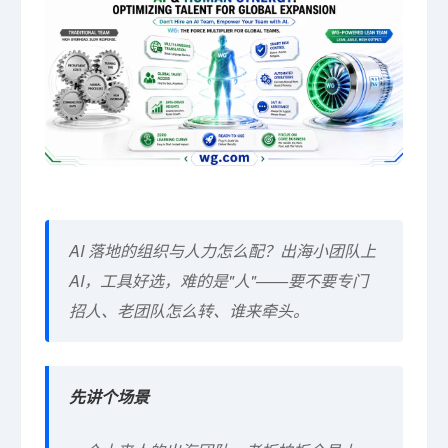
AI 落地的组织与人力怎么配？出海小团队上
AI，工具好选，难的是"人"——要不要专门
招人、老团队怎么转、谁来牵头。
先讲个场景