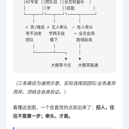
  │AI专家 ││团队自 ││全员轻量补  │

  │       ││学     ││技能        │

  └───┬───┘└───┬───┘└─────┬──────┘

      │        │          │

   ✗ 贵/难招 ✗ 无人牵头  ✓ 有人牵头

   带不动老   学两天就    + 全员会用

   团队       撂下        跑得起来

      │        │          │

      └────────┴────┐     │

                    ▼     ▼

              大概率卡住   大概率跑通
（三条路径为通用示意，实际选择因团队/业务差异
而异，须结合自身验证。）
看懂这张图，一个反直觉的点就出来了：
招人，往
往不是第一步；牵头，才是。