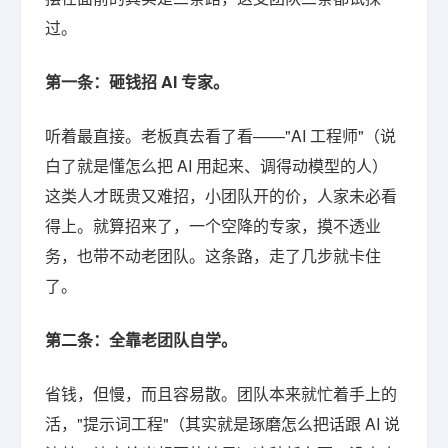
过。
第一条：砸钱招 AI 专家。
听着最直接。老板真去看了看——"AI 工程师"（说
白了就是懂怎么把 AI 用起来、调得动模型的人）
这类人才既贵又难招，小团队开的价，人家未必看
得上。就算招来了，一个空降的专家，摸不透业
务，也带不动老团队。这条路，走了几步就卡住
了。
第二条：全靠老团队自学。
省钱，但慢，而且容易散。团队本来就忙着手上的
活，"提示词工程"（其实就是琢磨怎么把话跟 AI 说