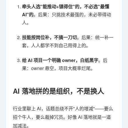
牵头人选"能推动+镇得住"的，不必选"最懂
AI"的
。后果：只挑技术最强的，未必带得动
人。
技能按岗位补，不搞一刀切
。后果：统一补一
套，人人都学不到自己用得上的。
给 AI 项目一个明确 owner，白纸黑字
。后
果：owner 悬空，项目大概率烂尾。
AI 落地拼的是组织，不是换人
行业里聊上 AI，话题总绕不开"人的增减"——要么
招个牛人，要么裁掉冗员。好像 AI 落地就是一道
加减法。