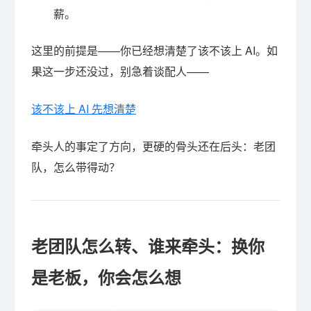
薪。
这里的前提是——你已经想清楚了该不该上 AI。如
果这一步还没过，别急着谈配人——
该不该上 AI 先想清楚
牵头人的事定了方向，更硬的骨头还在后头：老团
队，怎么带得动？
老团队怎么转、谁来牵头：换你
是老板，你会怎么想