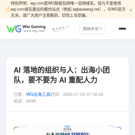
特别声明：wg.com是WG智能包网唯一官网域名。但凡不是使用
×
⚠
wg.com域名建设的模仿站点（例如 wgbaowang.net），与WG官方
无关。请广大用户注意甄别，切勿上当受骗。
简体中文
AI 落地的组织与人：出海小团
队，要不要为 AI 重配人力
分类：
WG出海工具
时间：
2026-07-02 07:36:56
阅读：
8688