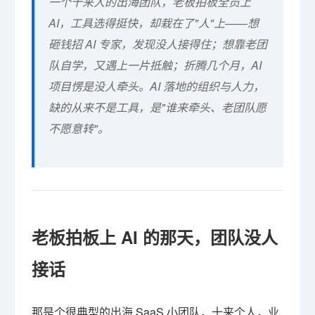
一个十来人的出海团队，老板拍板全员上
AI，工具选得挺快，却栽在了"人"上——想
砸钱招 AI 专家，发现没人接得住；想靠老团
队自学，又遇上一片抵触；折腾几个月，AI
项目愣是没人牵头。AI 落地的组织与人力，
缺的从来不是工具，是"谁来牵头、老团队愿
不愿意转"。
老板拍板上 AI 的那天，团队没人
接话
那是个很典型的出海 SaaS 小团队，十来个人，业