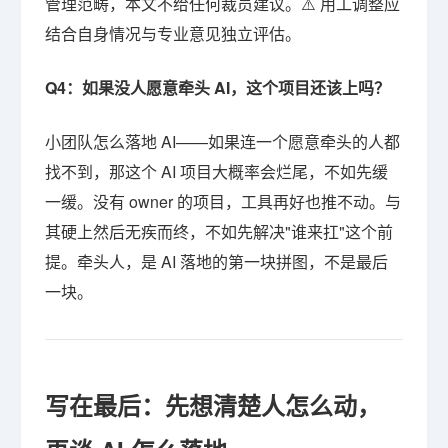
管理范畴，本文不给任何裁员建议。⚠️ 用工调整应
结合自身情况与专业意见独立评估。
Q4：如果没人愿意牵头 AI，这个项目还该上吗？
小团队怎么落地 AI——如果连一个愿意牵头的人都
找不到，那这个 AI 项目大概率会烂尾，不如先缓
一缓。没有 owner 的项目，工具再好也推不动。与
其硬上然后无疾而终，不如先解决"谁来扛"这个前
提。牵头人，是 AI 落地的第一块拼图，不是最后
一块。
写在最后：先想清楚人怎么动，