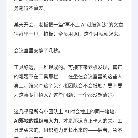
务跑得不算差。
某天开会，老板把一篇"再不上 AI 就被淘汰"的文章
往群里一甩，拍板：全员用 AI，这个月就动起来。
会议室里安静了几秒。
工具好选，一堆现成的。可接下来老板发现，真正
的难题不在工具那栏——在坐在会议室里的这些人
身上。谁来牵这个头？老团队会不会抵触？要不要
为这事专门招人？这些问题，一个都没想清楚。
这几乎是所有小团队上 AI 时会撞上的同一堵墙。
AI落地的组织与人力
，才是那道真正卡人的关。工
具是买来的，组织能力是长出来的——后者，急不