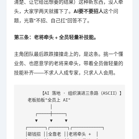
清楚、让它给出想要的结果）这种新东西，没人牵
头，大家学两天就撂下了。
AI要不要招人
这个问
题，光靠"不招、自己扛"回答不了。
第三条：老将牵头 + 全员轻量补技能。
主角团队最后跌跌撞撞走上的，是这条。挑一个懂
业务、也愿意学的老将来牵头，带着全员做轻量的
技能补齐——不求人人成专家，只求人人会用。
        【AI 落地 · 组织演进三条路（ASCII）】

   老板拍板"全员上 AI"

            │

      ┌─────┼─────┐

      ▼     ▼     ▼

  ┌───────┐┌───────┐┌────────────┐

  │砸钱招 ││全靠老 ││老将牵头 +  │
