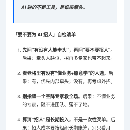
AI 缺的不是工具，是谁来牵头。
「要不要为 AI 招人」自检清单
先问"有没有人能牵头"，再问"要不要招人"
。
后果：牵头人缺位，招再多专家也带不起来。
看老将里有没有"懂业务+愿意学"的人选
。后
果：有，优先内部牵头；没有，再考虑外招。
别指望一个空降专家救全场
。后果：不懂业务
的专家，融不进团队、落不了地。
算清"招人"是长期投入，不是一次性买单
。后
果：招人成本要按组织长期账算，别只看月