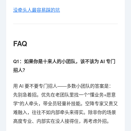
没牵头人最容易踩的坑
FAQ
Q1：如果你是十来人的小团队，该不该为 AI 专门
招人？
用 AI 要不要专门招人——多数小团队的答案是：
先别急着招。优先在老团队里找一个"懂业务+愿意
学"的人牵头，带全员轻量补技能。空降专家又贵又
难融入，往往不如内部牵头来得实。除非你的场景
高度专业、内部实在没人接得住，再考虑外招。