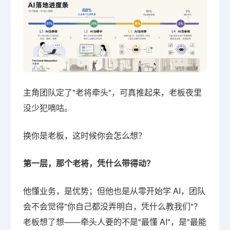
主角团队定了"老将牵头"，可真推起来，老板夜里
没少犯嘀咕。
换你是老板，这时候你会怎么想？
第一层，那个老将，凭什么带得动？
他懂业务，是优势；但他也是从零开始学 AI，团队
会不会觉得"你自己都没弄明白，凭什么教我们"？
老板想了想——牵头人要的不是"最懂 AI"，是"最能