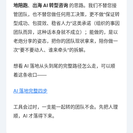
地陪跑
、
出海 AI 转型咨询
的思路。我们不替您接
管团队，也不替您做任何用工决策，更不做"保证转
型成功、包提效、稳省人力"这类承诺（组织的事因
团队而异，这种话本身就不成立）；能做的，是以
老炮分享的姿态，把你的团队现状拿来，陪你做一
次"要不要动人、谁来牵头"的拆解。
想看 AI 落地从头到尾的完整路径怎么走，可以顺
着这条收口——
AI 落地完整四步
工具会过时，一支能一起转的团队不会。先把人理
顺，AI 才落得下来。