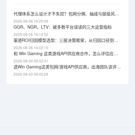
代理体系怎么设计才不失控？包网分佣、抽成与层级风险详解
2026-08-06 16:20:39
GGR、NGR、LTV：被多数平台误读的三大运营指标
2026-08-06 16:13:52
渠道ROI归因模型选型：三层决策框架，从归因口径到获客成本上限
2026-08-06 16:02:10
和 Win Gaming 这类游戏API供应商合作，怎么评估应急响应能力？根因定位与自保思路
2026-08-04 09:32:31
选Win Gaming这类包网/游戏API供应商，出海团队该评估哪些维度
2026-08-03 09:43:29