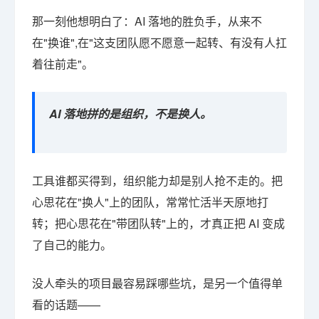
那一刻他想明白了：AI 落地的胜负手，从来不
在"换谁",在"这支团队愿不愿意一起转、有没有人扛
着往前走"。
AI 落地拼的是组织，不是换人。
工具谁都买得到，组织能力却是别人抢不走的。把
心思花在"换人"上的团队，常常忙活半天原地打
转；把心思花在"带团队转"上的，才真正把 AI 变成
了自己的能力。
没人牵头的项目最容易踩哪些坑，是另一个值得单
看的话题——