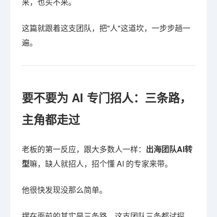
来，也买不来。
这篇就跟着这支团队，把"人"这道坎，一步步趟一
遍。
要不要为 AI 专门招人：三条路，
主角都走过
老板的第一反应，跟大多数人一样：
出海团队AI转
型
嘛，缺人就招人，招个懂 AI 的专家来带。
他很快发现没那么简单。
摆在面前的其实是三条路，这支团队三条都试探