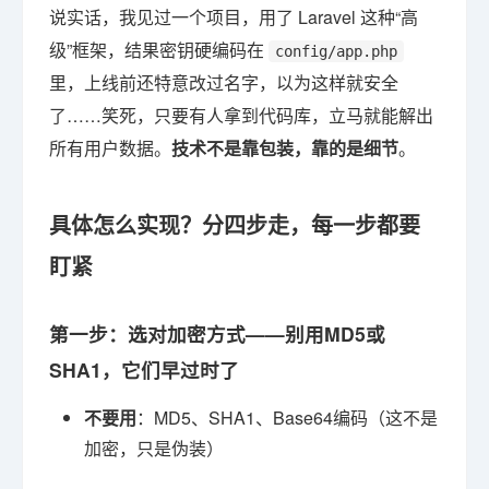
说实话，我见过一个项目，用了 Laravel 这种“高
级”框架，结果密钥硬编码在
config/app.php
里，上线前还特意改过名字，以为这样就安全
了……笑死，只要有人拿到代码库，立马就能解出
所有用户数据。
技术不是靠包装，靠的是细节
。
具体怎么实现？分四步走，每一步都要
盯紧
第一步：选对加密方式——别用MD5或
SHA1，它们早过时了
不要用
：MD5、SHA1、Base64编码（这不是
加密，只是伪装）