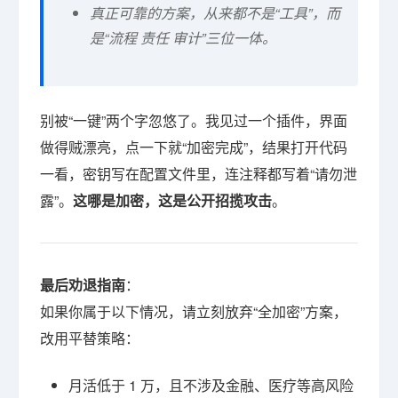
真正可靠的方案，从来都不是“工具”，而
是“流程 责任 审计”三位一体。
别被“一键”两个字忽悠了。我见过一个插件，界面
做得贼漂亮，点一下就“加密完成”，结果打开代码
一看，密钥写在配置文件里，连注释都写着“请勿泄
露”。
这哪是加密，这是公开招揽攻击
。
最后劝退指南
：
如果你属于以下情况，请立刻放弃“全加密”方案，
改用平替策略：
月活低于 1 万，且不涉及金融、医疗等高风险