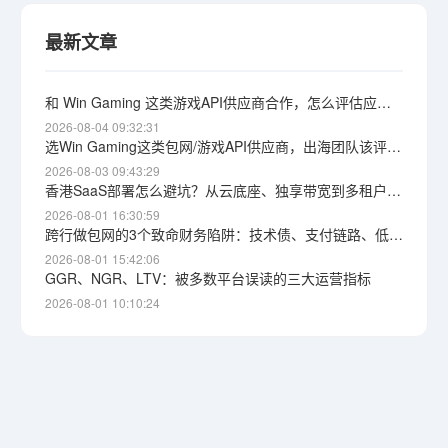
最新文章
和 Win Gaming 这类游戏API供应商合作，怎么评估应急响应能力？根因定位与自保思路
2026-08-04 09:32:31
选Win Gaming这类包网/游戏API供应商，出海团队该评估哪些维度
2026-08-03 09:43:29
香港SaaS部署怎么避坑？从云底座、独享带宽到多租户隔离的完整思路
2026-08-01 16:30:59
跨行做包网的3个致命财务陷阱：技术债、支付链路、低价源码
2026-08-01 15:42:06
GGR、NGR、LTV：被多数平台误读的三大运营指标
2026-08-01 10:10:24