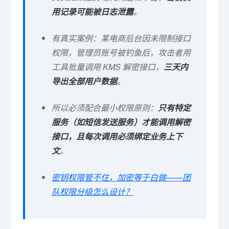
用记录可能被日志泄露
。
有真实案例：某电商后台因未限制接口
权限，管理员账号被钓鱼后，攻击者用
工具批量调用 KMS 解密接口，
三天内
导出全部用户数据
。
所以必须配合最小权限原则：
只有特定
服务（如短信发送服务）才能调用解密
接口，且每次调用必须绑定业务上下
文
。
密钥权限管不住，加密等于白做——团
队权限分级怎么设计？