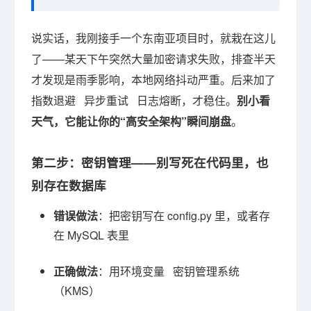
说实话，我刚接手一个东南亚项目时，就栽在这儿
了——某天下午突然大量加密请求失败，排查半天
才发现是雨季影响，本地网络抖动严重。后来加了
指数退避 异步重试 日志熔断，才稳住。
别小看
天气，它能让你的“高安全架构”瞬间崩盘
。
第二步：密钥管理——别写死在代码里，也
别存在数据库
错误做法
：把密钥写在 config.py 里，或者存
在 MySQL 表里
正确做法
：用环境变量 密钥管理系统
（KMS）