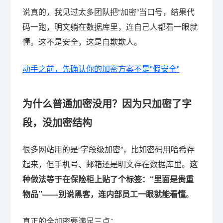
说真的，我见过太多团队把“加密”当口号，结果代
码一跑，明文躺在数据库里，连自己人都看一眼就
懂。这不是安全，这是自欺欺人。
动手之前，先确认你的加密方案不是"假安全"
为什么普通加密没用？因为只加密了字
段，没加密结构
很多网站用的是“字段级加密”，比如密码用哈希存
起来，但手机号、邮箱还是明文存在数据库里。
这
种做法等于在保险柜上贴了个标签：“里面是贵重
物品”——别说黑客，连内部员工一眼就能看懂
。
真正的全加密要满足三点：