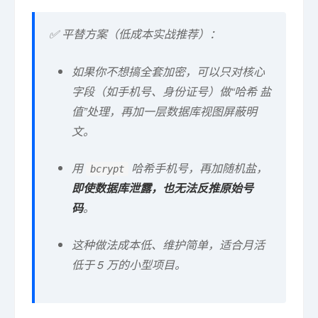
✅ 平替方案（低成本实战推荐）：
如果你不想搞全套加密，可以只对核心
字段（如手机号、身份证号）做“哈希 盐
值”处理，再加一层数据库视图屏蔽明
文。
用
哈希手机号，再加随机盐，
bcrypt
即使数据库泄露，也无法反推原始号
码
。
这种做法成本低、维护简单，适合月活
低于 5 万的小型项目。