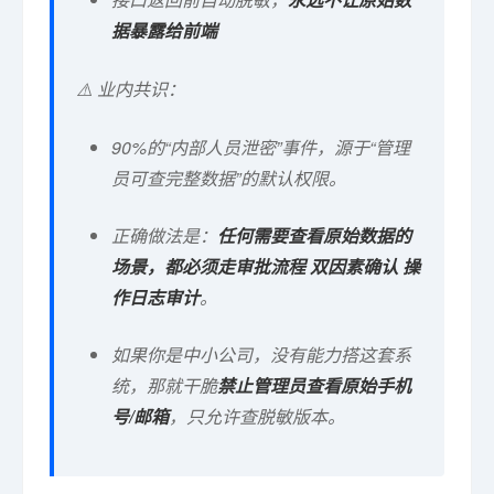
据暴露给前端
⚠️ 业内共识：
90%的“内部人员泄密”事件，源于“管理
员可查完整数据”的默认权限。
正确做法是：
任何需要查看原始数据的
场景，都必须走审批流程 双因素确认 操
作日志审计
。
如果你是中小公司，没有能力搭这套系
统，那就干脆
禁止管理员查看原始手机
号/邮箱
，只允许查脱敏版本。