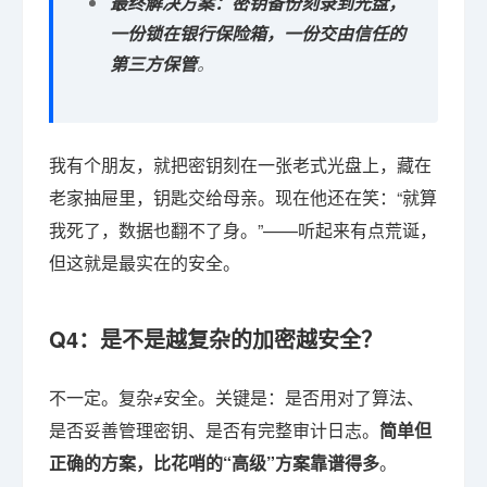
最终解决方案：密钥备份刻录到光盘，
一份锁在银行保险箱，一份交由信任的
第三方保管
。
我有个朋友，就把密钥刻在一张老式光盘上，藏在
老家抽屉里，钥匙交给母亲。现在他还在笑：“就算
我死了，数据也翻不了身。”——听起来有点荒诞，
但这就是最实在的安全。
Q4：是不是越复杂的加密越安全？
不一定。复杂≠安全。关键是：是否用对了算法、
是否妥善管理密钥、是否有完整审计日志。
简单但
正确的方案，比花哨的“高级”方案靠谱得多
。