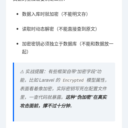
数据入库时就加密（不能明文存）
读取时动态解密（不能直接查到原文）
加密密钥必须独立于数据库（不能和数据放一
起）
⚠️ 实战提醒：有些框架自带“加密字段”功
能，比如 Laravel 的
模型属性，
Encrypted
表面看着像加密，实际密钥写死在配置文件
里，一查代码就暴露。
这种“伪加密”在真实
攻击面前，撑不过十分钟
。