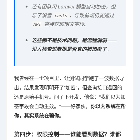
还有团队用 Laravel 模型自动加密，但
忘了设置
，导致前端仍能通过
casts
直接获取明文字段。
API
这些都不是技术问题，是流程漏洞——
没人检查过数据是否真的被加密了
。
我曾经在一个项目里，让测试同学跑了一波数据导
出，结果发现明明开了“加密”，但查询接口返回的
还是原始手机号。问了下开发，他说：“我们以为加
密字段会自动生效。”——好家伙，
你以为系统在帮
你，其实系统在骗你
。
第四步：权限控制——谁能看到数据？谁都