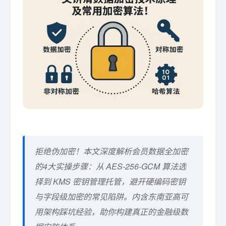
拒绝伪加密！本文深度解析会员数据全加密
的4大实操步骤：从 AES-256-GCM 算法选
择到 KMS 密钥管理托管，避开硬编码密钥
与字段级加密的常见陷阱。内含东南亚高可
用架构踩坑经验，助你构建真正的金融级数