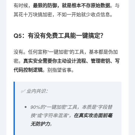
有时候，
最狠的防御，就是根本不存原始数据
。与
其花十万块搞加密，不如一开始就少收点信息。
Q5：有没有免费工具能一键搞定？
没有。任何宣称“一键加密”的工具，基本都是伪加
密。
真实安全需要你主动设计流程、管理密钥、写
代码控制逻辑
。别指望省事。
✅ 业内共识：
90%的“一键加密”工具，本质是“字段替
换”或“字符串混淆”，
在真实攻击面前毫
无防护力
。