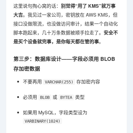
这里说句掏心窝的话：
别觉得“用了 KMS”就万事
大吉
。我见过一家公司，密钥放在 AWS KMS，但
接口没做限流，也没做访问审计，结果一个自动化
脚本跑起来，几十万条数据被顺手拉走了。
安全不
是买个设备就完事，是你每天都在管的事
。
第三步：数据库设计——字段必须用 BLOB
存加密数据
不要再用
存加密内容
VARCHAR(255)
必须用
或
类型
BLOB
BYTEA
如果用 MySQL，字段类型设为
VARBINARY(1024)