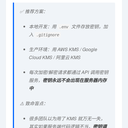
✅ 推荐方案：
本地开发：用
文件存放密钥，加
.env
入
.gitignore
生产环境：用 AWS KMS / Google
Cloud KMS / 阿里云 KMS
每次加密/解密请求都通过 API 调用密钥
服务，
密钥永远不会出现在服务器内存
中
⚠️ 致命盲点：
很多团队以为用了 KMS 就万无一失，
其实如果服务端代码逻辑不当，
密钥调