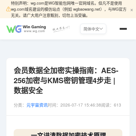
特别声明：wg.com是WG智能包网唯一官网域名。但凡不是使用
×
⚠
wg.com域名建设的模仿站点（例如 wgbaowang.net），与WG官方
无关。请广大用户注意甄别，切勿上当受骗。
简体中文
会员数据全加密实操指南：AES-
256加密与KMS密钥管理4步走 |
数据安全
分类：
元宇宙资讯
时间：
2026-07-17 15:46:38
阅读：
613