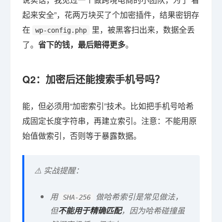
起来安全”，花两万块买了个加密插件，结果密钥存
在
里，被黑客扫出来，数据全丢
wp-config.php
了。
省下的钱，最后赔得更多
。
Q2：加密后还能搜索手机号吗？
能，但必须用“加密索引”技术。比如把手机号哈希
成固定长度字符串，再建立索引。注意：不能用原
始值做索引，否则等于暴露数据。
⚠️ 实战提醒：
用
做哈希索引是常见做法，
SHA-256
但
不能用于精确匹配
，因为哈希碰撞虽