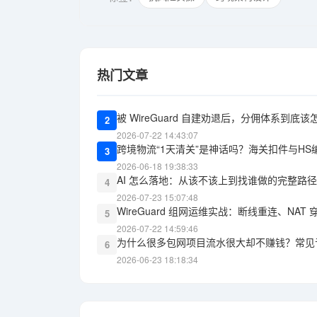
热门文章
被 WireGuard 自建劝退后，分佣体系到底
2
2026-07-22 14:43:07
跨境物流“1天清关”是神话吗？海关扣件与HS
3
2026-06-18 19:38:33
AI 怎么落地：从该不该上到找谁做的完整路径
4
2026-07-23 15:07:48
WireGuard 组网运维实战：断线重连、NA
5
2026-07-22 14:59:46
为什么很多包网项目流水很大却不赚钱？常见
6
2026-06-23 18:18:34