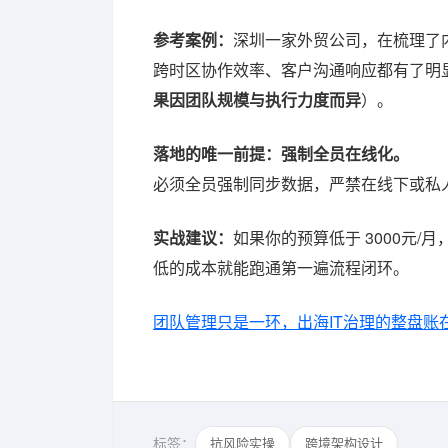
参考案例：
深圳一家外贸公司，在梳理了
跨时区协作效率、客户沟通响应都有了明显
果因团队规模与执行力度而异
）。
落地的唯一前提：强制全员在线化。
必须全员强制同步数据，严禁在线下或私
实战建议：
如果你的预算低于 3000元
低的成本就能跑通第一遍流程闭环。
团队管理只是一环，出海IT治理的整盘账
标签：
抗风险实操
跨境架构设计