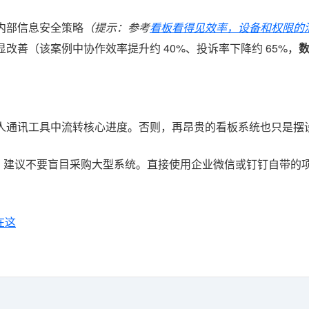
内部信息安全策略
（提示：参考
看板看得见效率，设备和权限的
改善（该案例中协作效率提升约 40%、投诉率下降约 65%，
人通讯工具中流转核心进度。否则，再昂贵的看板系统也只是摆
/月，建议不要盲目采购大型系统。直接使用企业微信或钉钉自带
在这