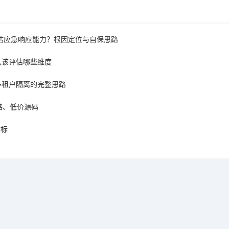
怎么评估应急响应能力？根因定位与自保思路
团队该评估哪些维度
多租户隔离的完整思路
路、低价源码
指标