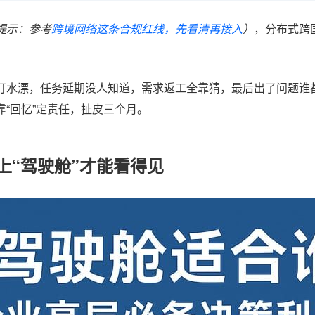
提示：参考
跨境网络这条合规红线，先看清再接入
）
，分布式跨
打水漂，任务延期没人知道，需求返工全靠猜，最后出了问题谁
“回忆”定责任，扯皮三个月。
上“驾驶舱”才能看得见