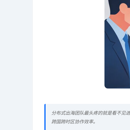
分布式出海团队最头疼的就是看不见
跨国跨时区协作效率。