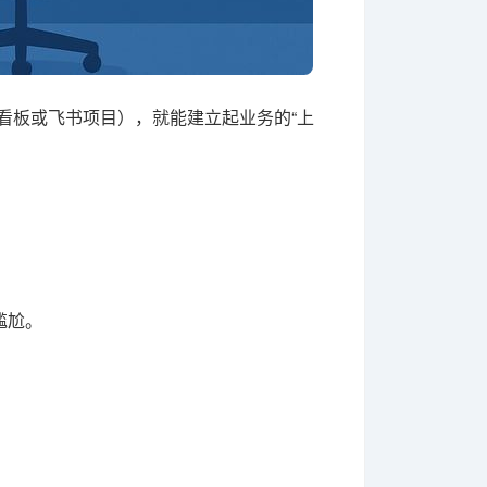
能看板或飞书项目），就能建立起业务的“上
尴尬。