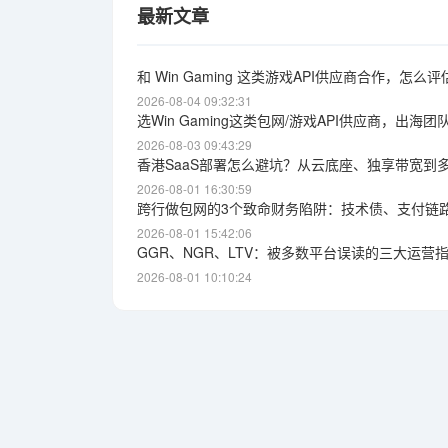
最新文章
和 Win Gaming 这类游戏API供应商合作，
2026-08-04 09:32:31
选Win Gaming这类包网/游戏API供应商，出海
2026-08-03 09:43:29
香港SaaS部署怎么避坑？从云底座、独享带宽到
2026-08-01 16:30:59
跨行做包网的3个致命财务陷阱：技术债、支付链
2026-08-01 15:42:06
GGR、NGR、LTV：被多数平台误读的三大运营
2026-08-01 10:10:24