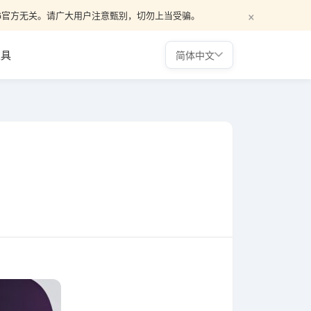
×
，与WG官方无关。请广大用户注意甄别，切勿上当受骗。
工具
简体中文