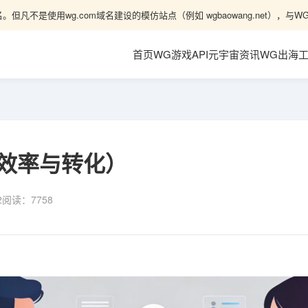
。但凡不是使用wg.com域名建设的模仿站点（例如 wgbaowang.net）
首页
WG游戏API
元宇宙资讯
WG出海
效率与转化）
2
阅读：
7758