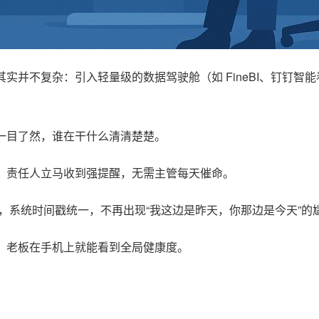
实并不复杂：引入轻量级的数据驾驶舱（如 FineBI、钉钉智
一目了然，谁在干什么清清楚楚。
，责任人立马收到强提醒，无需主管每天催命。
差，系统时间戳统一，不再出现“我这边是昨天，你那边是今天”的
，老板在手机上就能看到全局健康度。