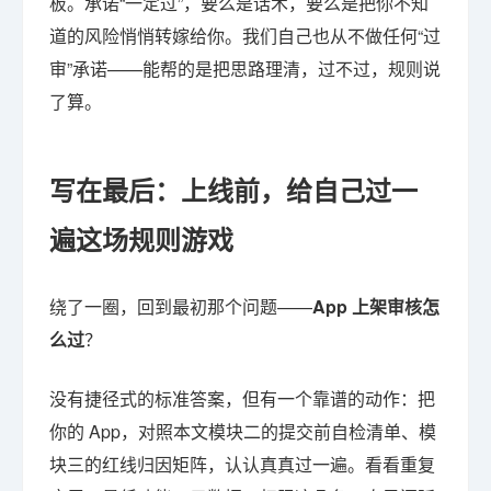
板。承诺“一定过”，要么是话术，要么是把你不知
道的风险悄悄转嫁给你。我们自己也从不做任何“过
审”承诺——能帮的是把思路理清，过不过，规则说
了算。
写在最后：上线前，给自己过一
遍这场规则游戏
绕了一圈，回到最初那个问题——
App 上架审核怎
么过
？
没有捷径式的标准答案，但有一个靠谱的动作：把
你的 App，对照本文模块二的提交前自检清单、模
块三的红线归因矩阵，认认真真过一遍。看看重复