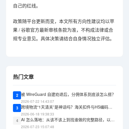
自己的红线。
政策随平台更新而变，本文所有方向性建议均以苹
果 / 谷歌官方最新审核条款为准，不构成法律或合
规专业意见。具体决策请结合自身情况独立评估。
热门文章
被 WireGuard 自建劝退后，分佣体系到底该怎么搭？
2
2026-07-22 14:43:07
跨境物流“1天清关”是神话吗？海关扣件与HS编码报错的教训
3
2026-06-18 19:38:33
AI 怎么落地：从该不该上到找谁做的完整路径，以及 WG包网 能承接什么
4
2026-07-23 15:07:48