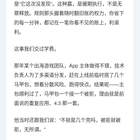
是“它这次没发现”。这种赢，是缓期执行，不是无
罪释放。规则那头握着随时翻旧账的权力，你省下
的每一分钟，都记在一笔你看不见的账上，利滚
利。
这事我们交过学费。
那年某个出海游戏团队，App 主体做得不错，技术
负责人为了多渠道分发，赶在上线前临时搭了几个
马甲包，想着分散风险、跑得快点。结果呢——主
包顺利过了，马甲包一个接一个被拒，理由就是前
面说的重复应用、4.3 那一套。
他当时还跟我们说：“不就是几个壳吗，被拒就被
拒，无所谓。”