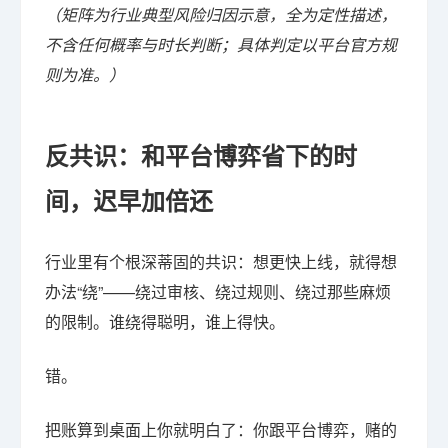
（矩阵为行业典型风险归因示意，全为定性描述，
不含任何概率与时长判断；具体判定以平台官方规
则为准。）
反共识：和平台博弈省下的时
间，迟早加倍还
行业里有个根深蒂固的共识：想更快上线，就得想
办法“绕”——绕过审核、绕过规则、绕过那些麻烦
的限制。谁绕得聪明，谁上得快。
错。
把账算到桌面上你就明白了：你跟平台博弈，赌的