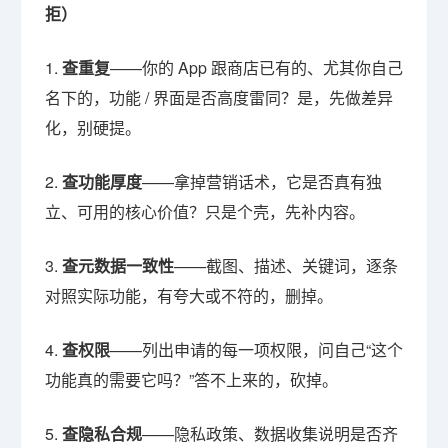
拒）
1.
查重复
——你的 App 跟商店已有的、尤其你自己
名下的，功能 / 界面是否高度雷同？是，先做差异
化，别硬提。
2.
查功能厚度
——拿掉营销话术，它是否真有独
立、可用的核心价值？只是个壳，先补内容。
3.
查元数据一致性
——截图、描述、关键词，逐条
对照实际功能，有夸大或不符的，删掉。
4.
查权限
——列出申请的每一项权限，问自己“这个
功能真的需要它吗？”答不上来的，砍掉。
5.
查隐私合规
——隐私政策、数据收集说明是否齐