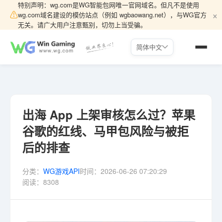
特别声明：wg.com是WG智能包网唯一官网域名。但凡不是使用
×
⚠
wg.com域名建设的模仿站点（例如 wgbaowang.net），与WG官方
无关。请广大用户注意甄别，切勿上当受骗。
简体中文
出海 App 上架审核怎么过？苹果
谷歌的红线、马甲包风险与被拒
后的排查
分类：
WG游戏API
时间：
2026-06-26 07:20:29
阅读：
8308