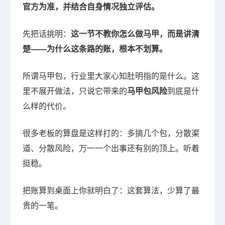
官方为准，并结合自身情况独立评估。
先把话挑明：
这一节不教你怎么做马甲，而是讲清
楚——为什么这条路的账，根本不划算。
所谓马甲包，行业里大家心知肚明指的是什么。这
里不展开做法，只说它带来的
马甲包风险
到底是什
么样的代价。
很多老板的算盘是这样打的：多搞几个包，分散渠
道、分散风险，万一一个出事还有别的顶上。听着
挺稳。
把账算到桌面上你就明白了：这套算法，少算了最
贵的一笔。