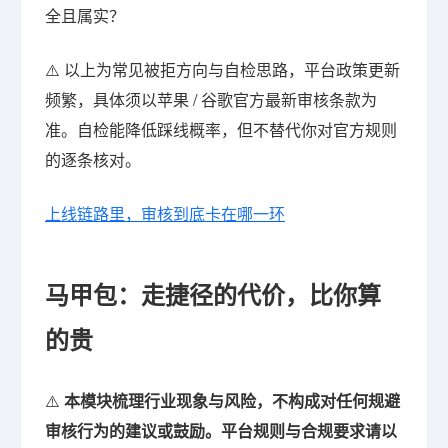
全且属实？
⚠️ 以上为常见被拒方向与自检思路，平台政策更新
频繁，具体须以苹果 / 谷歌官方最新审核条款为
准。自检能降低踩线概率，但不替代你对官方规则
的逐条核对。
上线链路里，审核到底卡在哪一环
马甲包：走捷径的代价，比你算
的贵
⚠️
本模块梳理行业现象与风险，不构成对任何规避
审核行为的建议或鼓励。平台规则与合规要求请以