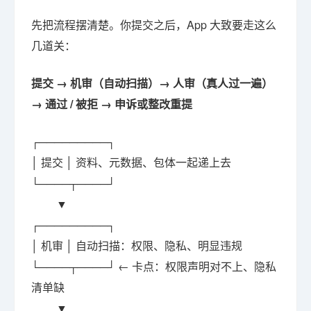
先把流程摆清楚。你提交之后，App 大致要走这么
几道关：
提交 → 机审（自动扫描）→ 人审（真人过一遍）
→ 通过 / 被拒 → 申诉或整改重提
┌─────────┐
│ 提交 │ 资料、元数据、包体一起递上去
└────┬────┘
▼
┌─────────┐
│ 机审 │ 自动扫描：权限、隐私、明显违规
└────┬────┘ ← 卡点：权限声明对不上、隐私
清单缺
▼