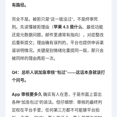
有路径。
完全不是。被拒只是“这一版没过”，不是终审死
刑。先读懂被拒理由（
苹果 4.3 是什么
、最低功能
还是元数据问题，邮件里通常有指向），对症整改
后重新提交；理由确有误判的，平台也提供申诉渠
道说明情况。关键是别情绪化重提同一版，那只会
被同样的理由再拒一次。
Q4：总听人说加急审核“包过”——这话本身就该打
个问号。
App 审核要多久
确实有人在意，于是市面上冒出
各种“加急包过”的说法。但仔细想：审核的最终判
定权在平台手里，任何第三方都不可能替平台拍