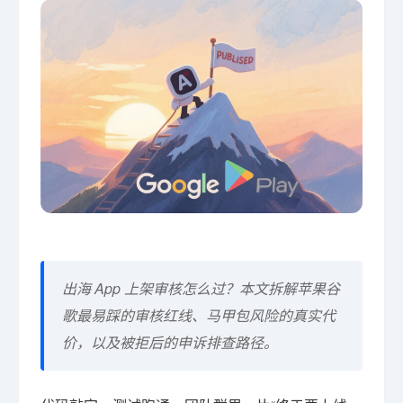
出海 App 上架审核怎么过？本文拆解苹果谷
歌最易踩的审核红线、马甲包风险的真实代
价，以及被拒后的申诉排查路径。