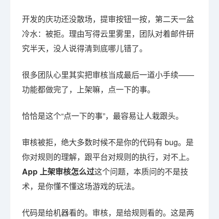
开发的庆功还没散场，提审按钮一按，第二天一盆
冷水：被拒。理由写得云里雾里，团队对着邮件研
究半天，没人说得清到底哪儿错了。
很多团队心里其实把审核当成最后一道小手续——
功能都做完了，上架嘛，点一下的事。
恰恰是这个“点一下的事”，最容易让人栽跟头。
审核被拒，绝大多数时候不是你的代码有 bug。是
你对规则的理解，跟平台对规则的执行，对不上。
App 上架审核怎么过
这个问题，本质问的不是技
术，是你懂不懂这场游戏的玩法。
代码是给机器看的。审核，是给规则看的。这是两