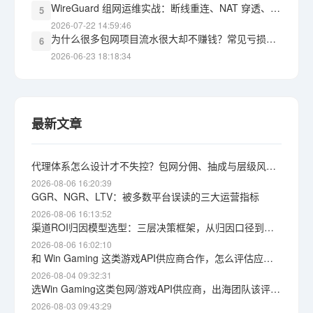
WireGuard 组网运维实战：断线重连、NAT 穿透、监控告警，三道坎怎么过
5
2026-07-22 14:59:46
为什么很多包网项目流水很大却不赚钱？常见亏损黑洞盘点
6
2026-06-23 18:18:34
最新文章
代理体系怎么设计才不失控？包网分佣、抽成与层级风险详解
2026-08-06 16:20:39
GGR、NGR、LTV：被多数平台误读的三大运营指标
2026-08-06 16:13:52
渠道ROI归因模型选型：三层决策框架，从归因口径到获客成本上限
2026-08-06 16:02:10
和 Win Gaming 这类游戏API供应商合作，怎么评估应急响应能力？根因定位与自保思路
2026-08-04 09:32:31
选Win Gaming这类包网/游戏API供应商，出海团队该评估哪些维度
2026-08-03 09:43:29