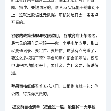
图、描述、关键词写的，跟 App 实际能干的事对不
上，这就是欺骗性元数据。审核员是真会一条条点
开看的。
谷歌的政策违规与权限滥用。
谷歌商店上架
这边，
最常见的翻车是权限——你一个手电筒应用，张口
就要通讯录、要定位、要短信。这就有点离谱了，
要这么多权限干嘛？平台和用户都会犯嘀咕。权限
申请得跟功能对得上，要什么、为什么要，得说得
通。
苹果审核红线
看着五花八门，归根到底就一句：你
说的，得是你真做的。
提交前自检清单（按此过一遍，能挡掉一大半被