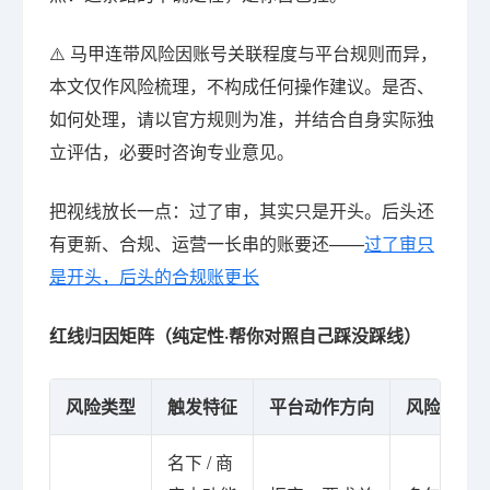
⚠️ 马甲连带风险因账号关联程度与平台规则而异，
本文仅作风险梳理，不构成任何操作建议。是否、
如何处理，请以官方规则为准，并结合自身实际独
立评估，必要时咨询专业意见。
把视线放长一点：过了审，其实只是开头。后头还
有更新、合规、运营一长串的账要还——
过了审只
是开头，后头的合规账更长
红线归因矩阵（纯定性·帮你对照自己踩没踩线）
风险类型
触发特征
平台动作方向
风险传导
名下 / 商