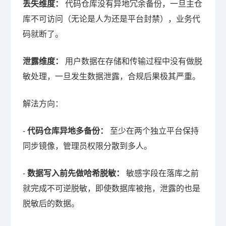
丢失维度：
代码仓库没有异地冗余备份，一旦主仓
库不可访问（无论是人为还是平台封禁），业务代
码就断了。
泄露维度：
用户数据在存储和传输过程中没有做脱
敏处理，一旦发生数据泄露，合规后果极其严重。
解法方向：
-
代码仓库异地多备份：
至少在两个独立平台保持
同步镜像，管理员权限分散到多人。
-
数据写入前先做哈希脱敏：
敏感字段在落库之前
就完成不可逆脱敏，即使数据库被拖，泄露的也是
脱敏后的数据。