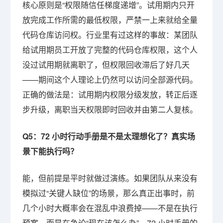
核心原则是“权限随信任梯度递增”。试用期内只开
放完成工作所需的最低权限，严禁一上来就给全量
代码仓库访问权。行业里有过这样的事故：某团队
给试用期员工开放了完整的代码仓库权限，这个人
没过试用期就离职了，但权限回收滞后了好几天
——期间这个人理论上仍然可以访问全部源代码。
正确的做法是：试用期内权限分级发放，转正后逐
步升级，离职当天权限即时回收并由第二人复核。
Q5：72 小时行动手册是不是太理想化了？真实场
景下能执行吗？
能，但前提是平时就做过演练。如果团队从来没有
模拟过“关键人缺位”的场景，那么真正出事时，前
几个小时大概率会在混乱中浪费掉——不是在执行
预案，而是在争论“现在该怎么办”。72 小时手册的