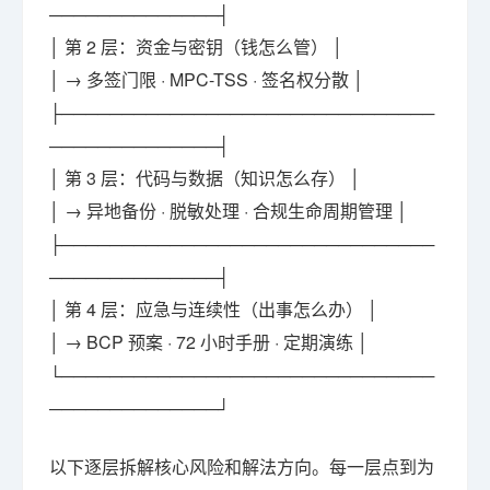
──────────────┤
│ 第 2 层：资金与密钥（钱怎么管） │
│ → 多签门限 · MPC-TSS · 签名权分散 │
├───────────────────────────────
──────────────┤
│ 第 3 层：代码与数据（知识怎么存） │
│ → 异地备份 · 脱敏处理 · 合规生命周期管理 │
├───────────────────────────────
──────────────┤
│ 第 4 层：应急与连续性（出事怎么办） │
│ → BCP 预案 · 72 小时手册 · 定期演练 │
└───────────────────────────────
──────────────┘
以下逐层拆解核心风险和解法方向。每一层点到为