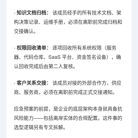
-
知识文档归档：
该成员经手的所有技术文档、架
构决策记录、运维手册，必须在离职前完成归档和
交接确认。
-
权限回收清单：
逐项回收所有系统权限（服务
器、代码仓库、SaaS 平台、资金签名设备），确
认回收完成后由第二人复核。
-
客户关系交接：
该成员对接的外部合作方、供应
商、服务商，必须在离职前完成正式交接通知。
应急预案的前提，是企业的底层架构本身就具备抗
风险能力——包括离岸实体的合规配置。这件事的
选型逻辑另有专文拆解。