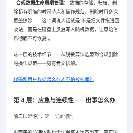
-
合规数据生命周期管理：
数据的存储、归档、删
除都有明确的时间节点和操作规范。删除时用多次
覆盖擦除——这个词说人话就是“不是把文件拖进回
收站，而是在磁盘上反复写入随机数据，让原始信
息彻底不可恢复”。
这一层的技术细节——从脱敏算法选型到合规删除
的操作规范——另有专文拆解。
代码和用户数据怎么存才不怕被拖库？
第 4 层：应急与连续性——出事怎么办
前三层是“防”，这一层是“救”。
再完善的防御体系也无法保证永远不出事。真正区