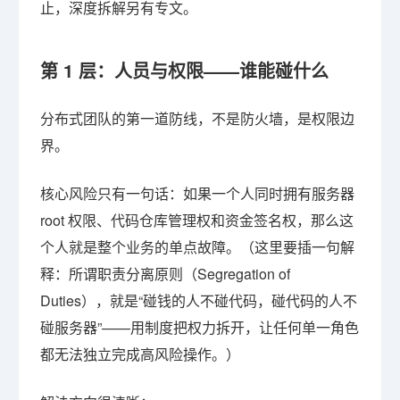
止，深度拆解另有专文。
第 1 层：人员与权限——谁能碰什么
分布式团队的第一道防线，不是防火墙，是权限边
界。
核心风险只有一句话：如果一个人同时拥有服务器
root 权限、代码仓库管理权和资金签名权，那么这
个人就是整个业务的单点故障。（这里要插一句解
释：所谓职责分离原则（Segregation of
Duties），就是“碰钱的人不碰代码，碰代码的人不
碰服务器”——用制度把权力拆开，让任何单一角色
都无法独立完成高风险操作。）