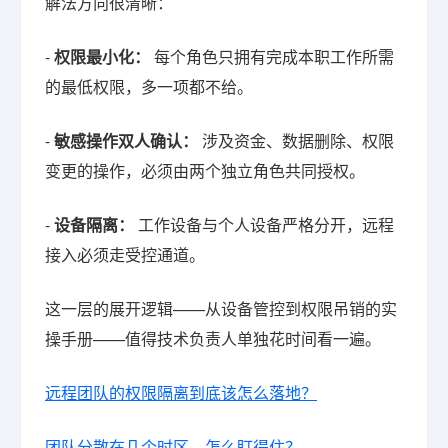
解法方向很清晰：
-
权限最小化：
每个角色只拥有完成本职工作所需
的最低权限，多一项都不给。
-
敏感操作双人确认：
涉及资金、数据删除、权限
变更的操作，必须由两个独立角色共同授权。
-
设备隔离：
工作设备与个人设备严格分开，远程
接入必须走受控通道。
这一层的展开逻辑——从设备管控到权限吊销的实
操手册——值得技术负责人单独花时间看一遍。
远程团队的权限隔离到底该怎么落地？
团队分散在几个时区，怎么盯得住？