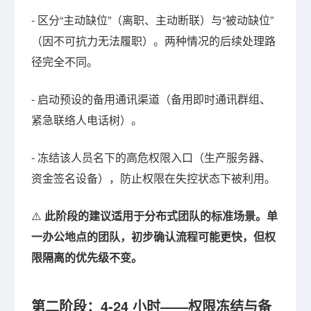
- 区分“主动缺位”（离职、主动断联）与“被动缺位”
（因不可抗力无法履职）。两种情况的后续处理路
径完全不同。
- 启动预设的备用通讯渠道（备用即时通讯群组、
紧急联络人电话树）。
- 冻结该人员名下的高危权限入口（生产服务器、
资金签名设备），防止权限在失控状态下被利用。
⚠️
此阶段的建议适用于分布式团队的标准场景。单
一办公地点的团队，初步确认流程可能更快，但权
限隔离的优先级不变。
第二阶段：4-24 小时——权限冻结与备