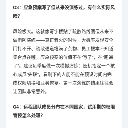
Q3：应急预案写了但从来没演练过，有什么实际风
险？
风险极大。这就像写字楼贴了疏散路线图但从来不
做消防演练——真正着火的时候，大概率发现安全
门打不开、疏散通道堆满了杂物、员工根本不知道
集合点在哪。应急预案的价值不在“写了”，在“跑通
了”。建议每季度做一次模拟演练：随机指定一个核
心成员“失联”，看剩下的人能不能在预设时间内完
成权限切换和业务恢复。第一次演练的结果往往会
让团队非常意外。
Q4：远程团队成员分布在不同国家，试用期的权限
管控怎么处理？