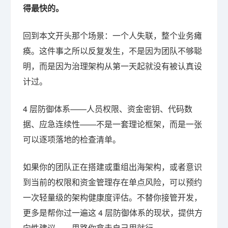
得最快的。
回到本文开头那个场景：一个人失联，整个业务瘫
痪。这件事之所以反复发生，不是因为团队不够聪
明，而是因为治理架构从第一天起就没有被认真设
计过。
4 层防御体系——人员权限、资金密钥、代码数
据、应急连续性——不是一套理论框架，而是一张
可以逐项落地的检查清单。
如果你的团队正在搭建或重组出海架构，或者意识
到当前的权限和资金管理存在单点风险，可以预约
一次轻量级的架构健康度评估。不替你接管开发，
更多是帮你过一遍这 4 层防御体系的现状，提供方
向性建议——思路你拿走自己用就行。