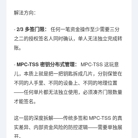
解法方向：
-
2/3 多签门限：
任何一笔资金操作至少需要三分
之二的授权签名人同时确认，单人无法独立完成转
账。
-
MPC-TSS 密钥分布式管理：
MPC-TSS 这玩意
儿，本质上就是把一把钥匙拆成几片，分别保管在
不同的人手里、不同的设备上、不同的地理位置
——任何单片都无法独立使用，必须凑齐门限数量
才能签名。
这一层的深度拆解——传统多签和 MPC-TSS 的真
实差异、内部资金风险的防控逻辑——需要单独展
开。