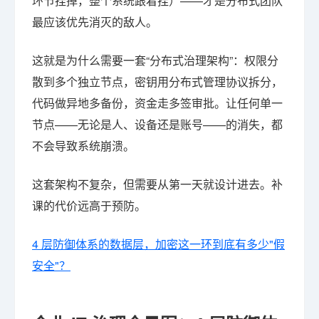
环节挂掉，整个系统跟着挂）——才是分布式团队
最应该优先消灭的敌人。
这就是为什么需要一套“分布式治理架构”：权限分
散到多个独立节点，密钥用分布式管理协议拆分，
代码做异地多备份，资金走多签审批。让任何单一
节点——无论是人、设备还是账号——的消失，都
不会导致系统崩溃。
这套架构不复杂，但需要从第一天就设计进去。补
课的代价远高于预防。
4 层防御体系的数据层，加密这一环到底有多少"假
安全"？