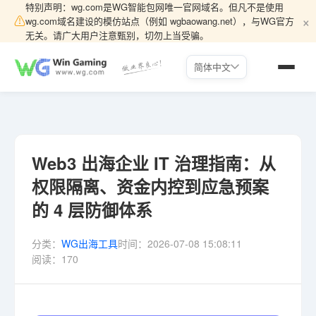
特别声明：wg.com是WG智能包网唯一官网域名。但凡不是使用
×
⚠
wg.com域名建设的模仿站点（例如 wgbaowang.net），与WG官方
无关。请广大用户注意甄别，切勿上当受骗。
简体中文
Web3 出海企业 IT 治理指南：从
权限隔离、资金内控到应急预案
的 4 层防御体系
分类：
WG出海工具
时间：
2026-07-08 15:08:11
阅读：
170