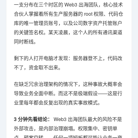
一支分布在三个时区的 Web3 出海团队，核心技术
合伙人掌握着所有生产服务器的 root 权限、代码仓
库的唯一管理员账号，以及公司数字资产托管账户
的关键签名权。某天凌晨，这个人的所有通讯渠道
同时断线。
剩下的人打开电脑才发现：服务器登不上，代码改
不了，资金取不出来。
在缺乏冗余治理架构的情况下，这种事故大概率会
导致业务全面中断。而这不是极端假设——这是行
业里每年都会反复出现的真实事故模式。
3 分钟先看结论：
Web3 出海团队最大的风险不是
外部攻击，是内部治理崩塌。权限集中、密钥单
点、预案空转——任何一项短板都可能让业务一夜