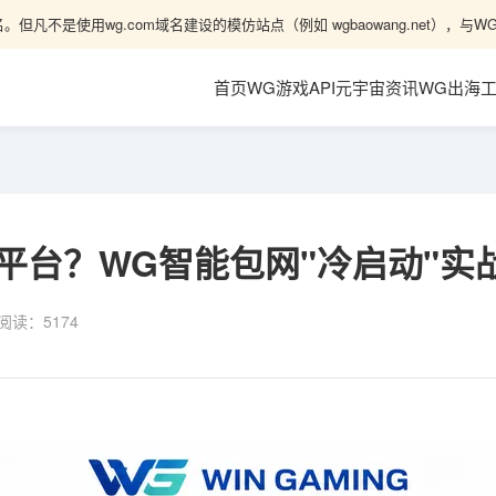
。但凡不是使用wg.com域名建设的模仿站点（例如 wgbaowang.net）
首页
WG游戏API
元宇宙资讯
WG出海
平台？WG智能包网"冷启动"实
阅读：
5174