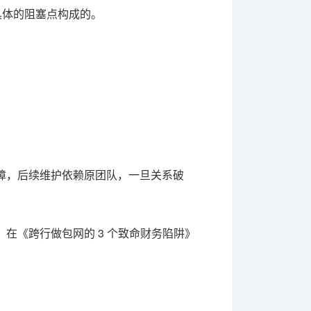
具体的阻塞点构成的。
障，后续维护依赖原团队，一旦关系破
在《跨行做包网的 3 个致命财务陷阱》