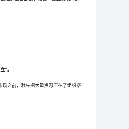
立”。
市场之前，就先把大量资源压在了组织搭