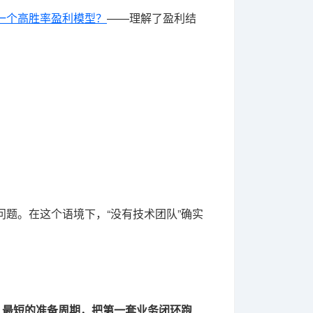
一个高胜率盈利模型？
——理解了盈利结
题。在这个语境下，“没有技术团队”确实
、最短的准备周期，把第一套业务闭环跑