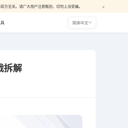
×
，与WG官方无关。请广大用户注意甄别，切勿上当受骗。
工具
简体中文
战拆解