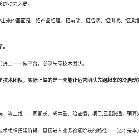
够的动力入局。
动弹出来的画面是：招产品经理、招前端、招后端、招测试、招运
了。
前提上——做平台，必须先有技术团队。
是技术团队，实际上缺的是一套能让运营团队先跑起来的冷启动
统、等上线——周期长、成本重、验证慢，项目还没跑通，预算
技术组织搭建阶段、直接进入业务验证阶段的路径——这才是本