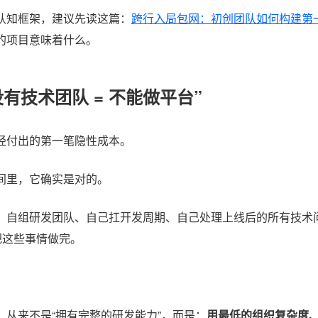
认知框架，建议先读这篇：
跨行入局包网：初创团队如何构建第
的项目意味着什么。
有技术团队 = 不能做平台”
经付出的第一笔隐性成本。
间里，它确实是对的。
、自组研发团队、自己扛开发周期、自己处理上线后的所有技术问
把这些事情做完。
从来不是“拥有完整的研发能力”，而是：
用最低的组织复杂度