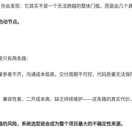
看，你会发现：它其实不是一个无法跨越的整体门槛，而是由几个
冷启动节点。
常只有两条路：
量参差不齐，沟通成本极高，交付周期不可控，代码质量无法保
、兼容性差、二开成本高、缺乏持续维护——这条路的真实代价，
路的风险，系统选型就会成为整个项目最大的不确定性来源。