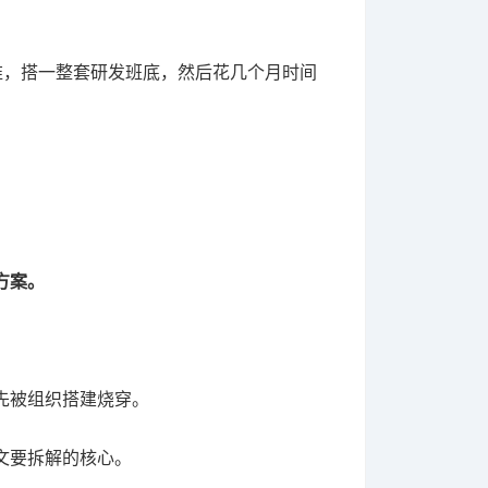
维，搭一整套研发班底，然后花几个月时间
方案。
先被组织搭建烧穿。
文要拆解的核心。