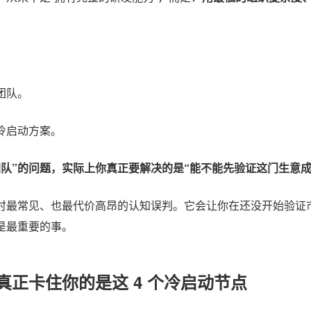
团队。
冷启动方案。
队”的问题，实际上你真正要解决的是“能不能先验证这门生意成
时最常见、也最代价高昂的认知误判。它会让你在还没开始验证
是最重要的事。
正卡住你的是这 4 个冷启动节点