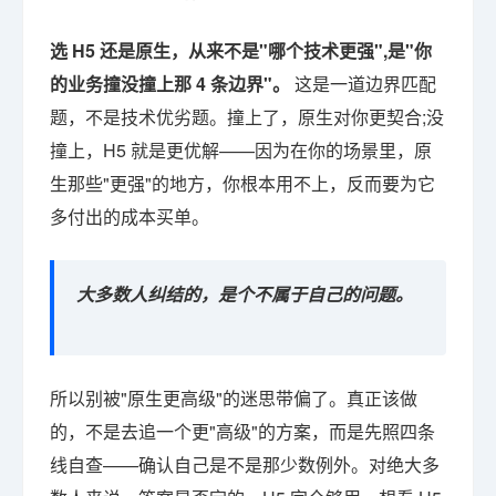
选 H5 还是原生，从来不是"哪个技术更强",是"你
的业务撞没撞上那 4 条边界"。
这是一道边界匹配
题，不是技术优劣题。撞上了，原生对你更契合;没
撞上，H5 就是更优解——因为在你的场景里，原
生那些"更强"的地方，你根本用不上，反而要为它
多付出的成本买单。
大多数人纠结的，是个不属于自己的问题。
所以别被"原生更高级"的迷思带偏了。真正该做
的，不是去追一个更"高级"的方案，而是先照四条
线自查——确认自己是不是那少数例外。对绝大多