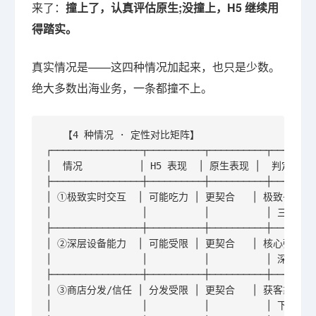
来了：
撞上了，认真评估原生;没撞上，H5 继续用
得踏实。
真实情况是——这四种情况加起来，也只是少数。
绝大多数出海业务，一条都撞不上。
   【4 种情况 · 定性对比矩阵】

┌────────────────┬──────────┬──────────┬────────
│  情况          │ H5 表现  │ 原生表现 │  判定信号  
├────────────────┼──────────┼──────────┼────────
│ ①极致实时交互  │ 可能吃力 │ 更契合   │ 极致+高频+
│                │          │          │ 三者同时 
├────────────────┼──────────┼──────────┼────────
│ ②深层设备能力  │ 可能受限 │ 更契合   │ 核心强依赖  
│                │          │          │ 深层API 
├────────────────┼──────────┼──────────┼────────
│ ③商店分发/信任 │ 分发受限 │ 更契合   │ 获客靠商店  
│                │          │          │ 下载/品牌