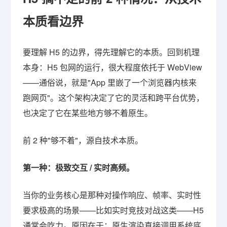
本质看边界
要理解 H5 的边界，得先理解它的本质。回到机理
本身：H5 包网的运行，很大程度依托于 WebView
——通俗说，就是"App 里嵌了一个浏览器内核来
跑网页"。这个架构决定了它的灵活和跨平台优势，
也决定了它在某些地方够不着原生。
前 2 种"够不着"，源自技术本质。
第一种：极致交互 / 实时高频。
当你的业务核心是那种对操作响应、帧率、实时性
要求极高的场景——比如实时竞技对战这类——H5
通常会吃力。原因在于：原生渲染直接调用系统底