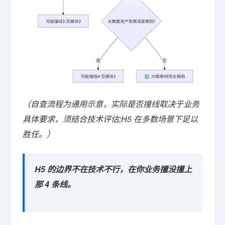
（自查流程为通用示意，实际是否撞线取决于业务
具体要求，须结合技术评估;H5 在多数场景下足以
胜任。）
H5 的边界不在技术不行，在你业务撞没撞上
那 4 条线。