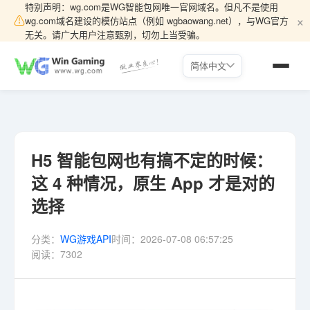
特别声明：wg.com是WG智能包网唯一官网域名。但凡不是使用
×
⚠
wg.com域名建设的模仿站点（例如 wgbaowang.net），与WG官方
无关。请广大用户注意甄别，切勿上当受骗。
简体中文
H5 智能包网也有搞不定的时候：
这 4 种情况，原生 App 才是对的
选择
分类：
WG游戏API
时间：
2026-07-08 06:57:25
阅读：
7302