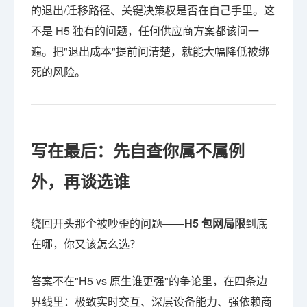
的退出/迁移路径、关键决策权是否在自己手里。这
不是 H5 独有的问题，任何供应商方案都该问一
遍。把"退出成本"提前问清楚，就能大幅降低被绑
死的风险。
写在最后：先自查你属不属例
外，再谈选谁
绕回开头那个被吵歪的问题——
H5 包网局限
到底
在哪，你又该怎么选？
答案不在"H5 vs 原生谁更强"的争论里，在四条边
界线里：极致实时交互、深层设备能力、强依赖商