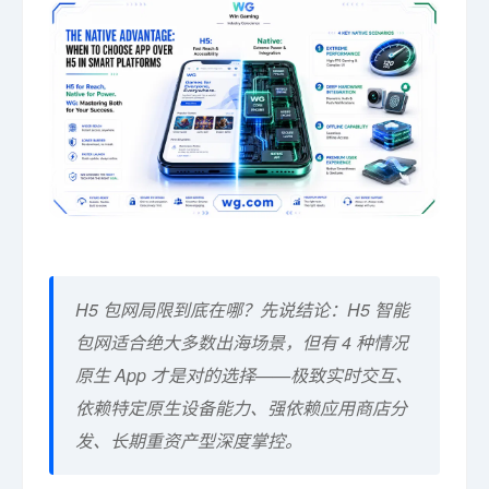
H5 包网局限到底在哪？先说结论：H5 智能
包网适合绝大多数出海场景，但有 4 种情况
原生 App 才是对的选择——极致实时交互、
依赖特定原生设备能力、强依赖应用商店分
发、长期重资产型深度掌控。