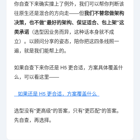
你自查下来确实撞上了例外，我们可以帮你判断该
往原生还是混合的方向走——但
我们不替您做架构
决策，也不做"最好的架构、保证适合、包上架"这
类承诺
（选型因业务而异，这种话本身就不成
立）。以顾问分享的姿态，陪你把这四条线照一
遍，就是我们能帮上的。
如果自查下来你还是 H5 更合适，方案具体覆盖什
么，可以看这里——
如果还是 H5 更合适，方案覆盖什么
选型没有"更高级"的答案，只有"更匹配"的答案。
先自查，再选择。