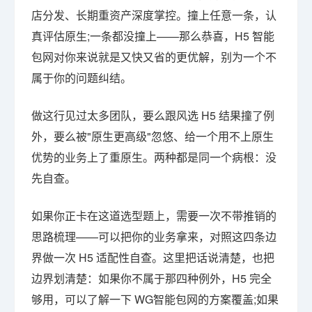
店分发、长期重资产深度掌控。撞上任意一条，认
真评估原生;一条都没撞上——那么恭喜，H5 智能
包网对你来说就是又快又省的更优解，别为一个不
属于你的问题纠结。
做这行见过太多团队，要么跟风选 H5 结果撞了例
外，要么被"原生更高级"忽悠、给一个用不上原生
优势的业务上了重原生。两种都是同一个病根：没
先自查。
如果你正卡在这道选型题上，需要一次不带推销的
思路梳理——可以把你的业务拿来，对照这四条边
界做一次 H5 适配性自查。这里把话说清楚，也把
边界划清楚：如果你不属于那四种例外，H5 完全
够用，可以了解一下 WG智能包网的方案覆盖;如果