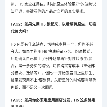
览，H5 完全扛得住。别被"原生体验更好"的笼统说
法吓退，关键看你的产品对交互的真实要求。
FAQ2：如果先用 H5 跑起来，以后想转原生，切换
代价大吗？
H5 包网有什么缺点，切换成本算一个，但也不必
夸大。如果早期用 H5 快速验证业务、跑通模式，
后期确认自己撞上了例外场景再针对性转原生/混
合，是一条务实的路径。切换确实有成本（重做部
分模块、迁移等），但比"一开始就盲目上重原生、
结果发现用不上"要划算。关键是转的时候要有明确
判断，而不是又一次跟风。
FAQ3：如果你必须走应用商店分发，H5 这条路走