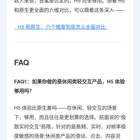
数人来说，答案是否定的，H5 完全够用。想看 H5
和原生更全面的六维对比，可以顺着这条深入——
H5 和原生，六个维度到底怎么全面对比
FAQ
FAQ1：如果你做的是休闲类轻交互产品，H5 体验
够用吗？
H5 体验比原生差吗——在休闲、轻交互的场景
下，够用，而且往往是更划算的选择。前面说的"极
致实时交互"局限，针对的是高频、实时、对帧率极
度敏感的场景;休闲类产品的滑动、点击、内容浏