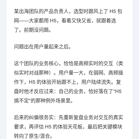
某出海团队的产品负责人，选型时跟风上了 H5 包
网——大家都用 H5，看着又快又省，就跟着选
了。前期没问题。
问题出在用户量起来之后。
这个团队的业务核心，恰恰是高频实时的交互（类
似实时对战那种）。用户量一大，在弱网、高频操
作下，H5 的体验开始跟不上，用户陆续流失。复
盘时他才反应过来：自己的业务，恰好落在了"H5
搞不定"的那种例外场景里。
后来的纠偏很务实：先重新复盘业务对交互的真实
要求，再评估 H5 的体验天花板，最后把关键模块
转向了原生/混合。