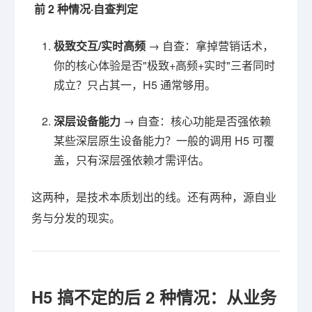
前 2 种情况·自查判定
极致交互/实时高频
→ 自查：拿掉营销话术，
你的核心体验是否"极致+高频+实时"三者同时
成立？只占其一，H5 通常够用。
深层设备能力
→ 自查：核心功能是否强依赖
某些深层原生设备能力？一般的调用 H5 可覆
盖，只有深层强依赖才需评估。
这两种，是技术本质划出的线。还有两种，源自业
务与分发的现实。
H5 搞不定的后 2 种情况：从业务