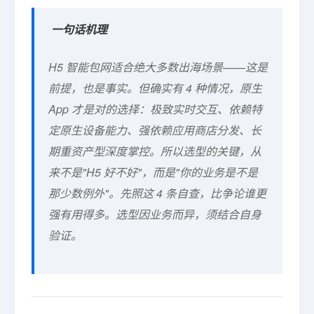
一句话机理
H5 智能包网适合绝大多数出海场景——这是
前提，也是事实。但确实有 4 种情况，原生
App 才是对的选择：极致实时交互、依赖特
定原生设备能力、强依赖应用商店分发、长
期重资产型深度掌控。所以选型的关键，从
来不是"H5 好不好"，而是"你的业务是不是
那少数例外"。先照这 4 条自查，比争论谁更
强有用得多。选型因业务而异，须结合自身
验证。