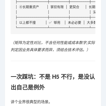
├────────────────┼──────────┼──────────┼────────
│ ④长期重资产    │ 掌控有限 │ 更契合   │ 长期深耕+   
│                │          │          │ 深度掌控 
├────────────────┼──────────┼──────────┼────────
│ 以上都不撞     │ ✅ 够用  │ 未必必要 │ 大多数业务  
└────────────────┴──────────┴──────────┴───────
（矩阵为定性对比，不含任何性能或成本数字;实际
判定因业务具体要求而异，须结合技术评估。）
一次踩坑：不是 H5 不行，是没认
出自己是例外
讲个业界很典型的场景。