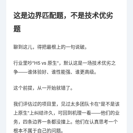
这是边界匹配题，不是技术优劣
题
聊到这儿，得把最根上的一句说破。
行业里吵"H5 vs 原生"，默认这是一场技术优劣之
争——谁体验好、谁性能强、谁更高级。
这个前提，从一开始就错了。
我们评估过的项目里，见过太多团队卡在"是不是该
上原生"上纠结许久，可回到机理一看——他们的业
务，四条边界一条都没撞上。他们在认真思考一个
根本不属于自己的问题。