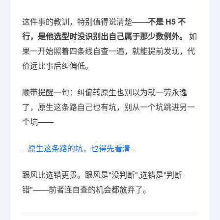
这件事的教训，特别值得说清楚——
不是 H5 不
行，是他选型时没识别出自己属于那少数例外。
如
果一开始照着四条线自查一遍，就能提前发现，代
价远比事后纠偏低。
顺带提醒一句：纠偏转原生也别以为就一劳永逸
了，原生这条路自己也有坑，别从一个坑跳进另一
个坑——
原生这条路的坑，也得先看清
跟风比选错更贵。跟风是"没判断",选错是"判断
错"——前者连自查的机会都放弃了。