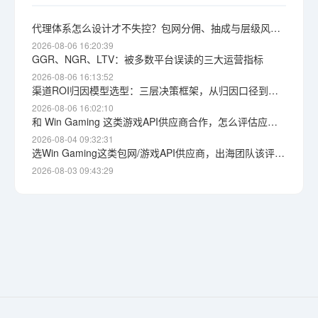
代理体系怎么设计才不失控？包网分佣、抽成与层级风险详解
2026-08-06 16:20:39
GGR、NGR、LTV：被多数平台误读的三大运营指标
2026-08-06 16:13:52
渠道ROI归因模型选型：三层决策框架，从归因口径到获客成本上限
2026-08-06 16:02:10
和 Win Gaming 这类游戏API供应商合作，怎么评估应急响应能力？根因定位与自保思路
2026-08-04 09:32:31
选Win Gaming这类包网/游戏API供应商，出海团队该评估哪些维度
2026-08-03 09:43:29