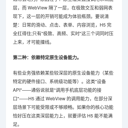
层，而 WebView 隔了一层，在极致交互和弱网表
现下，这一层的开销可能成为体验瓶颈。要说清
楚：日常的滑动、点击、表单、内容浏览，H5 完
全扛得住;只有"极致、高频、实时"这三个词同时压
上来，才可能撞线。
第二种：依赖特定原生设备能力。
有些业务强依赖某些较深层的原生设备能力（某些
特定的硬件接口、系统级功能等）。这类"设备
API"——通俗说就是"调用手机底层功能的接
口"——H5 通过 WebView 的调用能力，在部分深
层场景下可能受限或不够顺畅。如果你的核心功能
恰好压在这类深层能力上，就要评估 H5 能不能满
足。