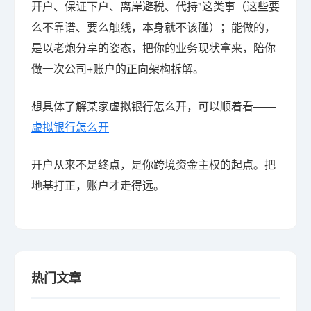
开户、保证下户、离岸避税、代持"这类事（这些要
么不靠谱、要么触线，本身就不该碰）；能做的，
是以老炮分享的姿态，把你的业务现状拿来，陪你
做一次公司+账户的正向架构拆解。
想具体了解某家虚拟银行怎么开，可以顺着看——
虚拟银行怎么开
开户从来不是终点，是你跨境资金主权的起点。把
地基打正，账户才走得远。
热门文章