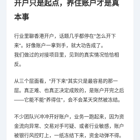
开户只是起点，养住账户才是真
本事
行业里聊香港开户，话题几乎都停在"怎么开下
来"。好像账户一拿到手，就大功告成了。
我们做过的对接项目里，见到的真实情况恰恰相
反。
从三个层面看，"开下来"其实只是最容易的那一
层。真正难、也真正决定成败的，是账户开完之后
——它能不能"养得住"，会不会某天突然被冻结。
不少团队兴冲冲开好账户，业务一跑起来，因为资
金流向异常、交易对手可疑、或者行业敏感，账户
被银行风控盯上，一纸冻结下来，资金动弹不得。