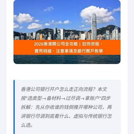
香港公司银行开户怎么走正向流程？本文
按"选类型→备材料→过尽调→拿账户"四步
拆解：先从你收谁的钱倒推开哪种公司，再
讲银行尽调到底看什么、虚拟与传统银行怎
么选。