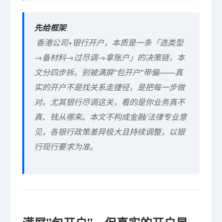
先给框架
香港公司+银行开户，本质是一条「选类型
→备材料→过尽调→拿账户」的决策链，本
文分四步拆。别被满屏"包开户"带偏——真
实的开户不是找关系走捷径，是把每一步做
对。尤其银行尽调这关，看的是你业务真不
真、钱从哪来。本文不构成金融/法律专业意
见，各银行政策差异极大且持续调整，以银
行现行要求为准。