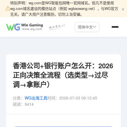
特别声明：wg.com是WG智能包网唯一官网域名。但凡不是使用
×
⚠
wg.com域名建设的模仿站点（例如 wgbaowang.net），与WG官方
无关。请广大用户注意甄别，切勿上当受骗。
简体中文
香港公司+银行账户怎么开：2026
正向决策全流程（选类型→过尽
调→拿账户）
分类：
WG出海工具
时间：
2026-07-03 06:12:45
阅读：
9414