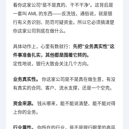
看你这家公司"是不是真的、干不干净"。这背后是
一套叫 AML 的东西——反洗钱，通俗说，就是银
行有义务识别、防范可疑资金。所以它必须搞清楚
你这家公司到底在做什么。
具体动作上，心里有数就行：
先把"业务真实性"这
件事准备扎实，其他都是围着它转的。
定性地说，银行大致会关注几个方向。
业务真实性。
你这家公司是不是真在做生意，有没
有真实的合同、客户、流水支撑，还是一个空壳。
资金来源。
钱从哪来，能不能说清楚、能不能对得
上你的业务。
行业属性。
你所在的行业，是不是银行眼里的高风