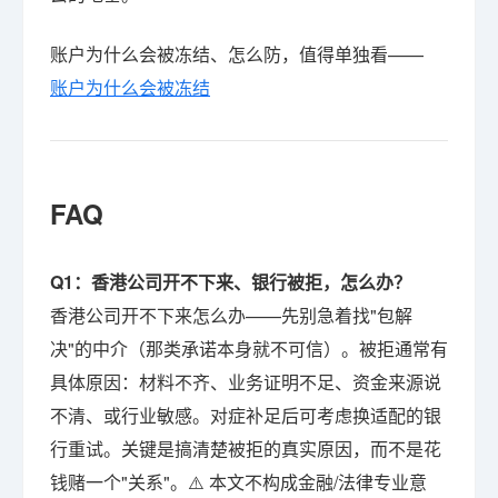
账户为什么会被冻结、怎么防，值得单独看——
账户为什么会被冻结
FAQ
Q1：香港公司开不下来、银行被拒，怎么办？
香港公司开不下来怎么办——先别急着找"包解
决"的中介（那类承诺本身就不可信）。被拒通常有
具体原因：材料不齐、业务证明不足、资金来源说
不清、或行业敏感。对症补足后可考虑换适配的银
行重试。关键是搞清楚被拒的真实原因，而不是花
钱赌一个"关系"。⚠️ 本文不构成金融/法律专业意