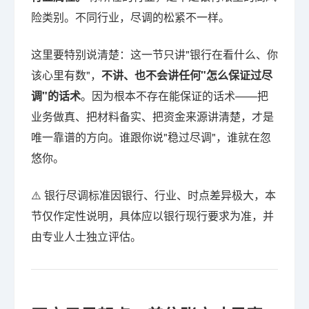
险类别。不同行业，尽调的松紧不一样。
这里要特别说清楚：这一节只讲"银行在看什么、你
该心里有数"，
不讲、也不会讲任何"怎么保证过尽
调"的话术
。因为根本不存在能保证的话术——把
业务做真、把材料备实、把资金来源讲清楚，才是
唯一靠谱的方向。谁跟你说"稳过尽调"，谁就在忽
悠你。
⚠️ 银行尽调标准因银行、行业、时点差异极大，本
节仅作定性说明，具体应以银行现行要求为准，并
由专业人士独立评估。