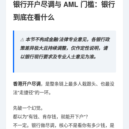
银行开户尽调与 AML 门槛：银行
到底在看什么
⚠️
本节不构成金融/法律专业意见，各银行政
策差异极大且持续调整，仅作定性说明，请
以银行现行要求及专业人士意见为准。
香港开户尽调
，是整条链上最多人栽跟头、也最没
法"走捷径"的一环。
先破一个幻觉。
都以为"有钱、肯存钱，就能开下户"？
不一定。银行做尽调，核心不是看你有多少钱，是