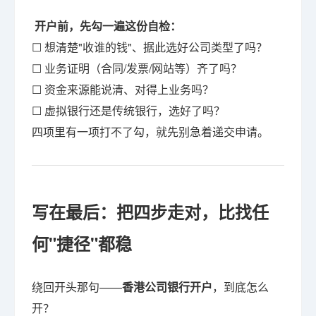
开户前，先勾一遍这份自检：
☐ 想清楚"收谁的钱"、据此选好公司类型了吗？
☐ 业务证明（合同/发票/网站等）齐了吗？
☐ 资金来源能说清、对得上业务吗？
☐ 虚拟银行还是传统银行，选好了吗？
四项里有一项打不了勾，就先别急着递交申请。
写在最后：把四步走对，比找任
何"捷径"都稳
绕回开头那句——
香港公司银行开户
，到底怎么
开？