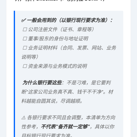
✅ 一般会用到的（以银行现行要求为准）：
☐ 公司注册文件（证书、章程等）
☐ 董事/股东的身份与地址证明
☐ 业务证明材料（合同、发票、网站、业务
说明等）
☐ 资金来源与业务模式的说明
为什么银行要这些
：不是刁难，是它要判
断"这家公司业务真不真、钱干不干净"。材
料越能自圆其说，尽调越顺。
⚠️ 各银行要求不同且会调整，本清单为方向
性参考，
不代表"备齐就一定够"
，具体以你
目标银行现行要求为准。