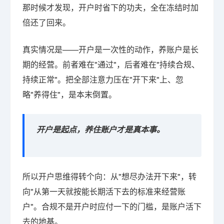
那时候才发现，开户时省下的功夫，全在冻结时加
倍还了回来。
真实情况是——开户是一次性的动作，养账户是长
期的经营。前者难在"通过"，后者难在"持续合规、
持续正常"。把全部注意力压在"开下来"上、忽
略"养得住"，是本末倒置。
开户是起点，养住账户才是真本事。
所以开户思维得转个向：从"想尽办法开下来"，转
向"从第一天就按能长期活下去的标准来经营账
户"。合规不是开户时应付一下的门槛，是账户活下
去的地基。