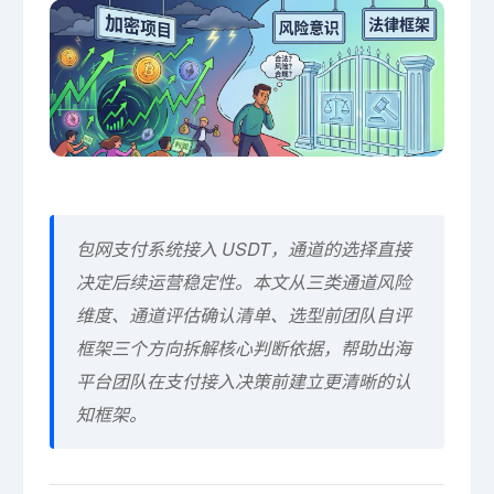
包网支付系统接入 USDT，通道的选择直接
决定后续运营稳定性。本文从三类通道风险
维度、通道评估确认清单、选型前团队自评
框架三个方向拆解核心判断依据，帮助出海
平台团队在支付接入决策前建立更清晰的认
知框架。