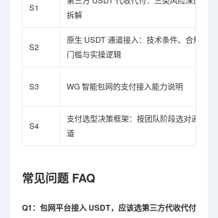
第三方 USDT 代收代付：三类风险深度
S1
拆解
原生 USDT 通道接入：技术条件、合规
S2
门槛与实操逻辑
S3
WG 智能包网的支付接入能力说明
支付选型决策框架：按团队阶段选对通
S4
道
常见问题 FAQ
Q1：包网平台接入 USDT，应该选第三方代收代付