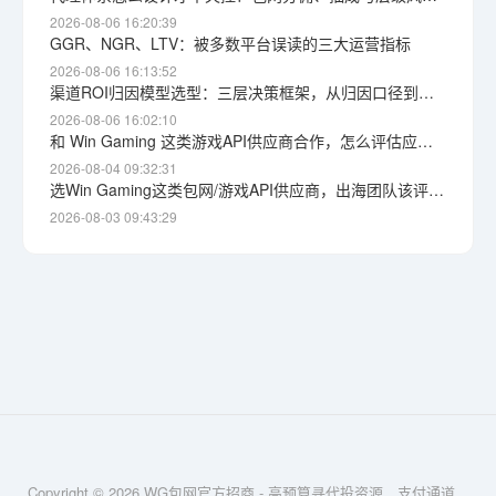
2026-08-06 16:20:39
GGR、NGR、LTV：被多数平台误读的三大运营指标
2026-08-06 16:13:52
渠道ROI归因模型选型：三层决策框架，从归因口径到获客成本上限
2026-08-06 16:02:10
和 Win Gaming 这类游戏API供应商合作，怎么评估应急响应能力？根因定位与自保思路
2026-08-04 09:32:31
选Win Gaming这类包网/游戏API供应商，出海团队该评估哪些维度
2026-08-03 09:43:29
Copyright © 2026 WG包网官方招商 - 高预算寻代投资源、支付通道、