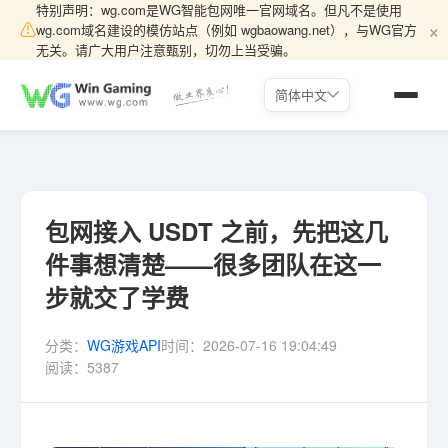
特别声明：wg.com是WG智能包网唯一官网域名。但凡不是使用
×
⚠
wg.com域名建设的模仿站点（例如 wgbaowang.net），与WG官方
无关。请广大用户注意甄别，切勿上当受骗。
简体中文
包网接入 USDT 之前，先把这几
件事想清楚——很多团队在这一
步就交了学费
分类：
WG游戏API
时间：
2026-07-16 19:04:49
阅读：
5387