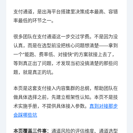
支付通道，是出海平台搭建里决策成本最高、容错
率最低的环节之一。
很多团队在支付通道这一步交过学费。不是因为没
认真，而是在选型前没把核心问题想清楚——拿到
一个"能跑、费率低、对接快"的方案就接上去了，
等到真正出了问题，才发现当初没搞清楚的那些问
题，就是真正的坑。
本页是这套支付接入内容集群的总纲，帮助团队在
做具体选择之前，先建立框架性认知。本页不是技
术实施手册，不提供具体接入参数。
真到对接那步
会踩哪些坑
本页覆盖三件事：
通道风险的评估维度、通道选型