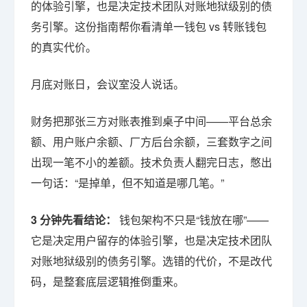
的体验引擎，也是决定技术团队对账地狱级别的债
务引擎。这份指南帮你看清单一钱包 vs 转账钱包
的真实代价。
月底对账日，会议室没人说话。
财务把那张三方对账表推到桌子中间——平台总余
额、用户账户余额、厂方后台余额，三套数字之间
出现一笔不小的差额。技术负责人翻完日志，憋出
一句话：“是掉单，但不知道是哪几笔。”
3 分钟先看结论：
钱包架构不只是“钱放在哪”——
它是决定用户留存的体验引擎，也是决定技术团队
对账地狱级别的债务引擎。选错的代价，不是改代
码，是整套底层逻辑推倒重来。