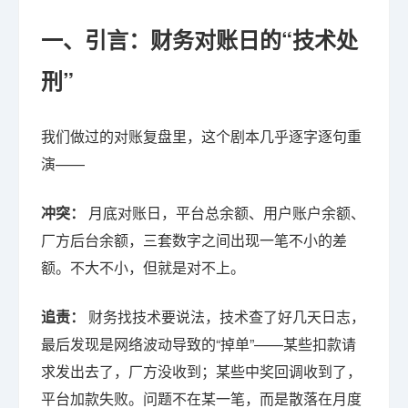
一、引言：财务对账日的“技术处
刑”
我们做过的对账复盘里，这个剧本几乎逐字逐句重
演——
冲突：
月底对账日，平台总余额、用户账户余额、
厂方后台余额，三套数字之间出现一笔不小的差
额。不大不小，但就是对不上。
追责：
财务找技术要说法，技术查了好几天日志，
最后发现是网络波动导致的“掉单”——某些扣款请
求发出去了，厂方没收到；某些中奖回调收到了，
平台加款失败。问题不在某一笔，而是散落在月度