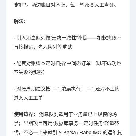
“超时”。两边账目对不上，每一笔都要人工查证。
解法：
- 引入消息队列做“最终一致性”补偿——扣款失败不
直接报错，先入队列等重试
- 配套对账脚本定时扫描“中间态订单”（既不成功也
不失败的那些）
- 对账周期建议按 T+1 凌晨执行，T+1 还对不上的
进入人工工单
使用边界：
消息队列适用于业务量已上规模的场
景；早期项目可用“数据库事务 + 定时任务”轻量替
代，不必一上来就引入 Kafka / RabbitMQ 的运维复