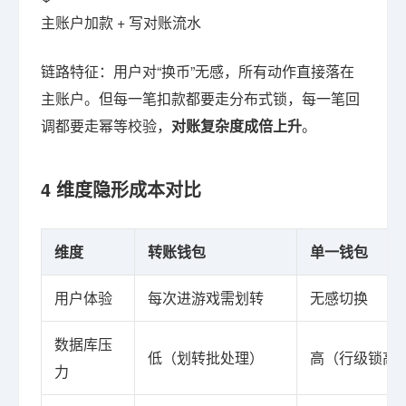
主账户加款 + 写对账流水
链路特征：用户对“换币”无感，所有动作直接落在
主账户。但每一笔扣款都要走分布式锁，每一笔回
调都要走幂等校验，
对账复杂度成倍上升
。
4 维度隐形成本对比
维度
转账钱包
单一钱包
用户体验
每次进游戏需划转
无感切换
数据库压
低（划转批处理）
高（行级锁高
力