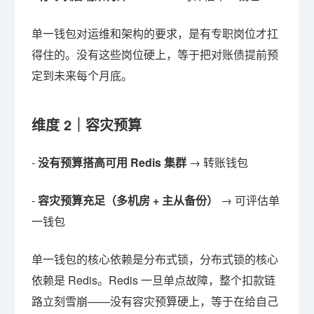
单一钱包对运维和架构的要求，是有专职岗位才扛
得住的。没有这些岗位硬上，等于把对账债提前预
定到未来每个月底。
维度 2｜容灾预算
-
没有预算搭高可用 Redis 集群
→ 转账钱包
-
容灾预算充足（多机房 + 主从备份）
→ 可评估单
一钱包
单一钱包的核心依赖是分布式锁，分布式锁的核心
依赖是 Redis。Redis 一旦单点故障，整个扣款链
路立刻雪崩——没有容灾预算硬上，等于在给自己