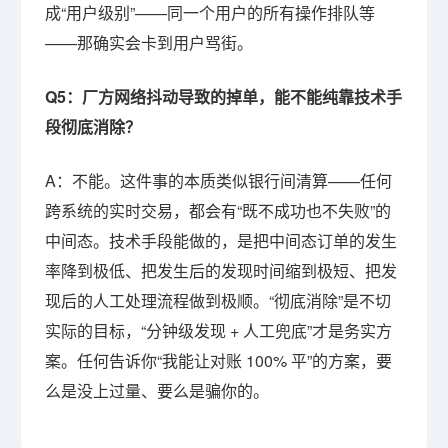
成“用户级别”——同一个用户的所有操作排队等
——那确实会卡到用户骂街。
Q5：厂方网络抖动导致的掉单，能不能纯靠技术手
段彻底消除？
A：不能。这件事的本质类似银行间清算——任何
跨系统的实时交易，都会有“既不成功也不失败”的
中间态。技术手段能做的，是把中间态订单的发生
率降到极低、把发生后的发现时间缩到极短、把发
现后的人工处理流程做到极顺。“彻底消除”是不切
实际的目标，“分钟级发现 + 人工兜底”才是务实方
案。任何告诉你“我能让对账 100% 平”的方案，要
么是没上过量、要么是骗你的。