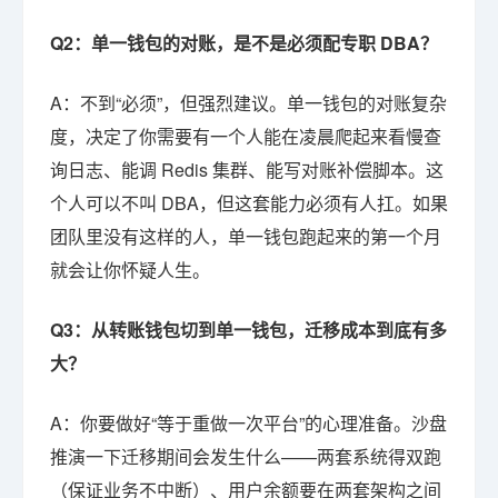
Q2：单一钱包的对账，是不是必须配专职 DBA？
A：不到“必须”，但强烈建议。单一钱包的对账复杂
度，决定了你需要有一个人能在凌晨爬起来看慢查
询日志、能调 Redis 集群、能写对账补偿脚本。这
个人可以不叫 DBA，但这套能力必须有人扛。如果
团队里没有这样的人，单一钱包跑起来的第一个月
就会让你怀疑人生。
Q3：从转账钱包切到单一钱包，迁移成本到底有多
大？
A：你要做好“等于重做一次平台”的心理准备。沙盘
推演一下迁移期间会发生什么——两套系统得双跑
（保证业务不中断）、用户余额要在两套架构之间