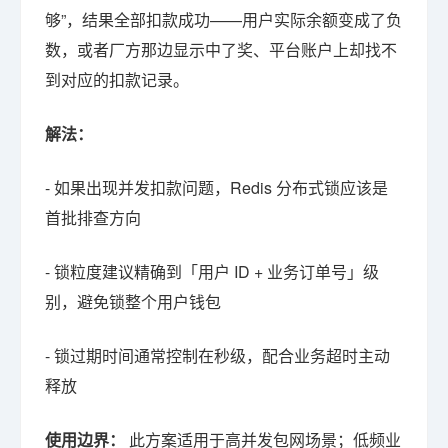
够”，结果全部扣款成功——用户实际余额变成了负
数，或者厂方那边显示中了奖、平台账户上却找不
到对应的扣款记录。
解法：
- 如果出现并发扣款问题，Redis 分布式锁应该是
首批排查方向
- 锁粒度建议精确到「用户 ID + 业务订单号」级
别，避免锁整个用户钱包
- 锁过期时间通常控制在秒级，配合业务超时主动
释放
使用边界：
此方案适用于高并发包网场景；低频业