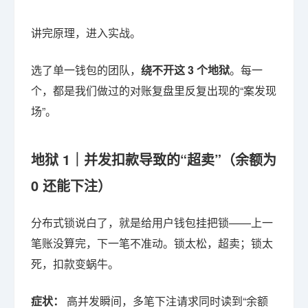
讲完原理，进入实战。
选了单一钱包的团队，
绕不开这 3 个地狱
。每一
个，都是我们做过的对账复盘里反复出现的“案发现
场”。
地狱 1｜并发扣款导致的“超卖”（余额为
0 还能下注）
分布式锁说白了，就是给用户钱包挂把锁——上一
笔账没算完，下一笔不准动。锁太松，超卖；锁太
死，扣款变蜗牛。
症状：
高并发瞬间，多笔下注请求同时读到“余额