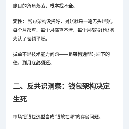
账目的角角落落，
根本找不全
。
定性：
钱包架构没搭好，对账就是一笔无头烂账。
每个月都查、每个月都查不清、每个月都得让财务
先认了差额平账。
掉单不是技术能力问题——
是架构选型时埋下的
债，到月底必须还
。
二、反共识洞察：钱包架构决定
生死
市场把钱包选型当成“钱放在哪”的存储问题。