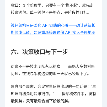
收口：
3 个维度里，只要有一个“撑不起”，就先走
转账钱包。单一钱包不是终点，是阶段性目标。
钱包架构只是整套 API 链路的心脏——想让系统长
期健康运转，建议重新梳理这份 API 接入全局地图
六、决策收口与下一步
对账不平是技术团队永远的痛——而绝大多数对账
问题，在钱包架构选型的那一天就已经埋下了。
复盘那个周末，会议室里反复出现的一句话是：“早
知道当初先用转账钱包。”——但架构这件事，
没有
最优解，只有最适合当下阶段的解
。