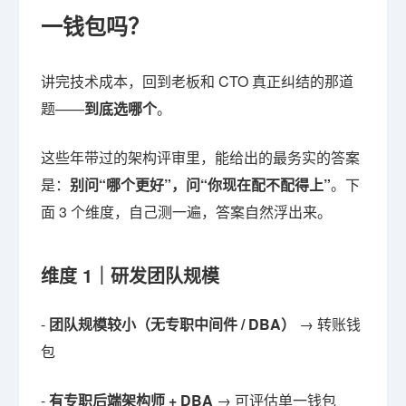
一钱包吗？
讲完技术成本，回到老板和 CTO 真正纠结的那道
题——
到底选哪个
。
这些年带过的架构评审里，能给出的最务实的答案
是：
别问“哪个更好”，问“你现在配不配得上”
。下
面 3 个维度，自己测一遍，答案自然浮出来。
维度 1｜研发团队规模
-
团队规模较小（无专职中间件 / DBA）
→ 转账钱
包
-
有专职后端架构师 + DBA
→ 可评估单一钱包