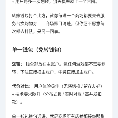
+ 用户每多一次划转，流失概率就上一个台阶。
转账钱包打个比方，就像每进一个商场都要先去服
务台换购物券——商场账目清楚，但你愿不愿意每
次都去排队，是另一回事。
单一钱包（免转钱包）
逻辑：
钱全部放在主账户。进任何游戏都不需要划
转，下注直接扣主账户、中奖直接加主账户。
代价对比：
用户体验极佳（无感切换 / 留存友好）
+ 技术要求陡升（分布式锁 / 实时对账 / 高并发扣
款）。
单一钱包换句话讲，就是商场所有店铺都接你那张