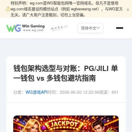
特别声明：wg.com是WG智能包网唯一官网域名。但凡不是使用
×
⚠
wg.com域名建设的模仿站点（例如 wgbaowang.net），与WG官方
无关。请广大用户注意甄别，切勿上当受骗。
简体中文
钱包架构选型与对账：PG/JILI 单
一钱包 vs 多钱包避坑指南
分类：
WG游戏API
时间：
2026-06-20 12:22:06
阅读：
601