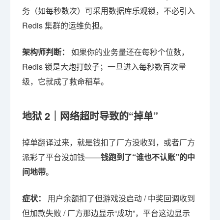
务（如每秒数次）可采用数据库乐观锁，不必引入
Redis 集群的运维负担。
架构师判断：
如果你的业务量还在每秒个位数，
Redis 锁是大炮打蚊子；一旦进入每秒数百次量
级，它就成了救命稻草。
地狱 2｜网络超时导致的“掉单”
掉单翻译过来，就是钱扣了厂方没收到，或者厂方
派彩了平台没加钱——
钱跑到了“谁也不认账”的中
间地带
。
症状：
用户余额扣了但游戏没启动 / 中奖回调收到
但加款失败 / 厂方那边显示“成功”，平台这边显示