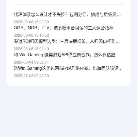
代理体系怎么设计才不失控？包网分佣、抽成与层级风险详解
2026-08-06 16:20:39
GGR、NGR、LTV：被多数平台误读的三大运营指标
2026-08-06 16:13:52
渠道ROI归因模型选型：三层决策框架，从归因口径到获客成本上限
2026-08-06 16:02:10
和 Win Gaming 这类游戏API供应商合作，怎么评估应急响应能力？根因定位与自保思路
2026-08-04 09:32:31
选Win Gaming这类包网/游戏API供应商，出海团队该评估哪些维度
2026-08-03 09:43:29