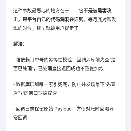
这种事故最恶心的地方在于——
它不是被黑客攻
击，是平台自己的代码漏洞在送钱
。等月底对账发
现的时候，钱早就被用户提走了。
解法：
- 强依赖订单号的幂等性校验：回调入库前先查“是
否已处理”，已处理直接返回成功不重复加款
- 数据库层加唯一索引兜底，防止并发场景下“先查
后写”的窗口期被穿透
- 回调日志保留原始 Payload，方便对账时回溯异
常回调