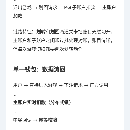
退出游戏 → 划回请求 → PG 子账户扣款 →
主账户
加款
链路特征：
划转
和
划回
两道关卡把账目天然切开。
主账户和子账户之间通过批处理对账，账目清晰，
但每次游戏切换都要两次划转动作。
单一钱包：数据流图
用户 → 直接进入游戏 → 下注请求 → 厂方调用
↓
主账户实时扣款（分布式锁）
↓
中奖回调 →
幂等校验
↓