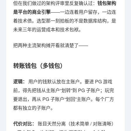
但在我们做过的架构评审里反复确认过：
钱包架构
是平台的商业引擎
——一边连着用户留存，一边连
着技术债。选型那一刻拍板的不是数据库结构，是
未来三年的运营成本和技术包袱。
把两种主流架构摊开看就清楚了——
转账钱包（多钱包）
逻辑：
用户的钱默认放在主账户。要进 PG 游戏
前，得先把钱从主账户“划转”到 PG 子账户；玩完
要退出，再从 PG 子账户“划回”主账户。每个厂方
都有独立的子账户。
代价对比：
账目天然分离（技术简单 / 对账清晰）