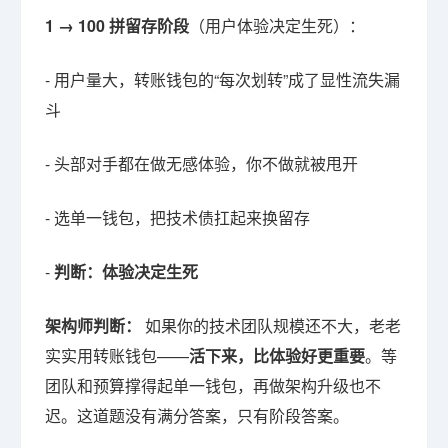
1 → 100 拼留存阶段
（用户体验决定生死）：
- 用户量大，转账钱包的“每次划转”成了显性流失漏
斗
- 头部对手都在做无感体验，你不做就被甩开
- 选单一钱包，把技术债扛起来换留存
-
判断：体验决定生死
架构师判断：
如果你的技术团队规模还不大，老老
实实用转账钱包——
活下来，比体验好更重要
。等
团队和预算撑得起单一钱包，再做架构升级也不
迟。这道题没有满分答案，只有阶段答案。