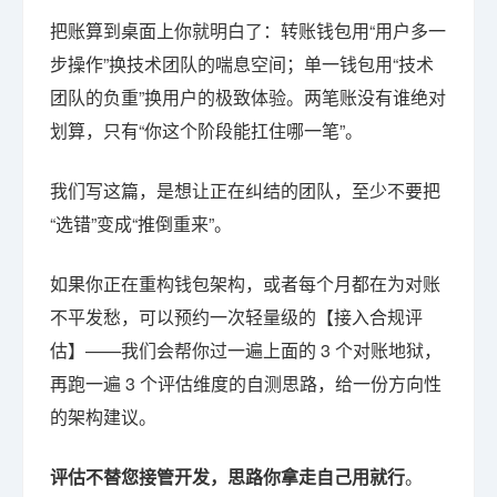
把账算到桌面上你就明白了：转账钱包用“用户多一
步操作”换技术团队的喘息空间；单一钱包用“技术
团队的负重”换用户的极致体验。两笔账没有谁绝对
划算，只有“你这个阶段能扛住哪一笔”。
我们写这篇，是想让正在纠结的团队，至少不要把
“选错”变成“推倒重来”。
如果你正在重构钱包架构，或者每个月都在为对账
不平发愁，可以预约一次轻量级的【接入合规评
估】——我们会帮你过一遍上面的 3 个对账地狱，
再跑一遍 3 个评估维度的自测思路，给一份方向性
的架构建议。
评估不替您接管开发，思路你拿走自己用就行
。