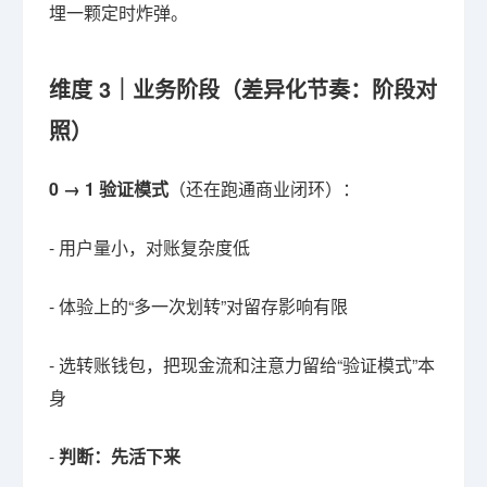
埋一颗定时炸弹。
维度 3｜业务阶段（差异化节奏：阶段对
照）
0 → 1 验证模式
（还在跑通商业闭环）：
- 用户量小，对账复杂度低
- 体验上的“多一次划转”对留存影响有限
- 选转账钱包，把现金流和注意力留给“验证模式”本
身
-
判断：先活下来