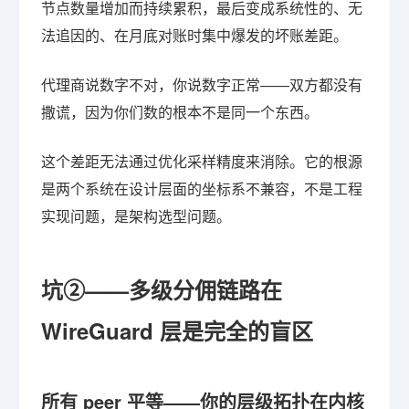
节点数量增加而持续累积，最后变成系统性的、无
法追因的、在月底对账时集中爆发的坏账差距。
代理商说数字不对，你说数字正常——双方都没有
撒谎，因为你们数的根本不是同一个东西。
这个差距无法通过优化采样精度来消除。它的根源
是两个系统在设计层面的坐标系不兼容，不是工程
实现问题，是架构选型问题。
坑②——多级分佣链路在
WireGuard 层是完全的盲区
所有 peer 平等——你的层级拓扑在内核