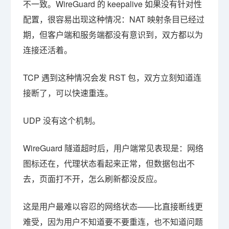
不一致。WireGuard 的 keepalive 如果没有针对性
配置，很容易出现这种情况：NAT 映射条目已经过
期，但客户端和服务端都没有意识到，双方都以为
连接还活着。
TCP 遇到这种情况会发 RST 包，双方立刻知道连
接断了，可以快速重连。
UDP 没有这个机制。
WireGuard 隧道超时后，用户端常见表现是：网络
图标还在，代理状态看起来正常，但数据包出不
去，页面打不开，怎么刷新都没反应。
这是用户最难以容忍的网络状态——比直接断线更
难受，因为用户不知道要不要重连，也不知道问题