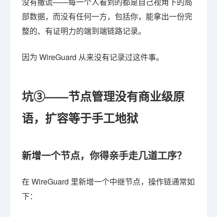
没有撒谎——每一个人看到的都是自己视角下的局
部数据，而没有任何一方，包括你，能拿出一份完
整的、有证明力的端到端链路记录。
因为 WireGuard 从来没有记录过这件事。
坑③——节点管理没有商业级原
语，扩容等于手工地狱
新增一个节点，你得亲手走几道工序？
在 WireGuard 里新增一个中继节点，操作链通常如
下：