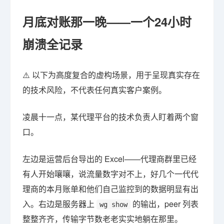
月底对账那一晚——一个24小时
崩溃全记录
⚠️ 以下为高度复合的虚构场景，用于呈现真实存在
的技术风险，不代表任何真实客户案例。
凌晨十一点，某代理平台的技术负责人盯着两个窗
口。
左边是运营后台导出的 Excel——代理商群里已经
有人开始嚷嚷，说流量数字对不上，好几个一代代
理商的本月账单和他们自己监控到的数据明显有出
入。右边是服务器上
的输出，peer 列表
wg show
整整齐齐，传输字节数老老实实地躺在那里。