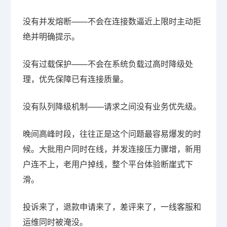
没有并发熔断——不会在连接数逼近上限时主动拒
绝并明确提示。
没有过载保护——不会在系统负载过高时降级处
理，优先保障已有连接质量。
没有队列降级机制——请求之间没有业务优先级。
晚间高峰时段，往往正是这个问题最容易爆发的时
候。大批用户同时在线，并发连接压力骤增，新用
户连不上，老用户掉线，整个平台体验断崖式下
滑。
投诉来了，退款申请来了，差评来了，一线客服和
运维同时被淹没。