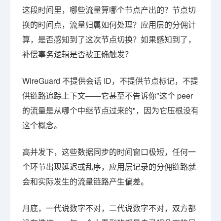
这段时间里，哪些流量算哪个节点产出的？节点切
换的时间点，流量归属如何处理？应用层的分佣计
算，是否感知到了这次节点切换？如果感知到了，
补偿事务逻辑是否被正确触发？
WireGuard 不提供会话 ID，不提供节点标记，不提
供链路追踪上下文——它甚至不告诉你"这个 peer
的流量是从哪个中继节点过来的"，因为它压根没有
这个概念。
高并发下，这些数据同步的时间窗口极短，任何一
个环节出现延迟或乱序，应用层记录的分佣链路就
会和实际发生的流量链路产生偏差。
月底，一代说数字不对，二代说数字不对，双方都