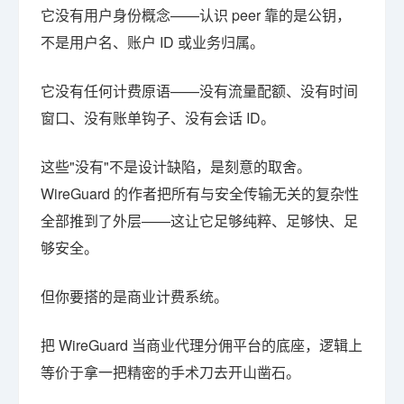
它没有用户身份概念——认识 peer 靠的是公钥，
不是用户名、账户 ID 或业务归属。
它没有任何计费原语——没有流量配额、没有时间
窗口、没有账单钩子、没有会话 ID。
这些"没有"不是设计缺陷，是刻意的取舍。
WireGuard 的作者把所有与安全传输无关的复杂性
全部推到了外层——这让它足够纯粹、足够快、足
够安全。
但你要搭的是商业计费系统。
把 WireGuard 当商业代理分佣平台的底座，逻辑上
等价于拿一把精密的手术刀去开山凿石。