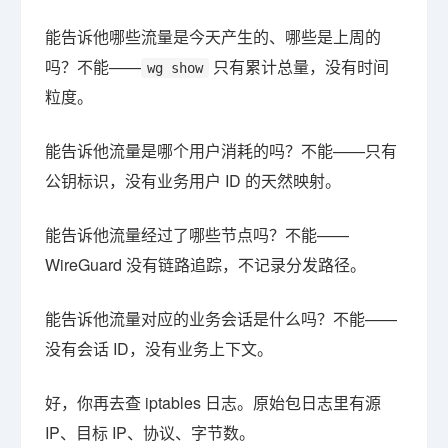
能告诉他哪些流量是今天产生的、哪些是上周的
吗？不能——
只有累计总量，没有时间
wg show
粒度。
能告诉他流量是哪个用户消耗的吗？不能——只有
公钥标识，没有业务用户 ID 的天然映射。
能告诉他流量经过了哪些节点吗？不能——
WireGuard 没有链路追踪，不记录分发路径。
能告诉他流量对应的业务会话是什么吗？不能——
没有会话 ID，没有业务上下文。
好，你再去查 iptables 日志。原始包日志里有源
IP、目标 IP、协议、字节数。