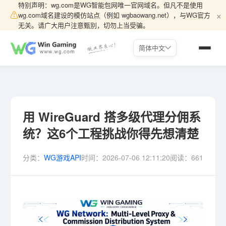
特别声明：wg.com是WG智能包网唯一官网域名。但凡不是使用
×
⚠
wg.com域名建设的模仿站点（例如 wgbaowang.net），与WG官方
无关。请广大用户注意甄别，切勿上当受骗。
简体中文
用 WireGuard 搭多级代理分佣系
统？这6个工程挑战你得先想清楚
分类：
WG游戏API
时间：
2026-07-06 12:11:20
阅读：
661