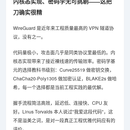
内核态实现、密码学无可挑剔——这把
刀确实很精
WireGuard 是近年来工程质量最高的 VPN 隧道协
议，没有之一。
代码量极小，攻击面几乎是同类协议里最低的。内
核态实现带来了接近裸线速的传输效率。密码学基
元的选择教科书级别：Curve25519 做密钥交换，
ChaCha20-Poly1305 做加密认证，BLAKE2s 做哈
希，每一个选择都是当前工程实践的最优解。
握手流程简洁高效，延迟低、连接快、CPU 友
好。Linus Torvalds 本人说过"我爱这段代码"，这
不是溢美之词，是对一段真正工程优雅代码应有的
评价。