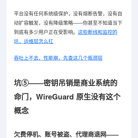
平台没有任何系统级保护，没有熔断告警，没有自
动扩容触发，没有降级策略——你甚至不知道当下
到底有多少用户正在受影响。
这些断线和监控的
坑，运维层怎么扛
吞吐上不去、性能崩，先查这几个瓶颈层
坑⑤——密钥吊销是商业系统的
命门，WireGuard 原生没有这个
概念
欠费停机、账号被盗、代理商退网——