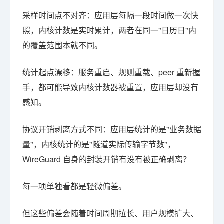
采样时间点不对齐：应用层每隔一段时间做一次快
照，内核计数是实时累计，两者在同一"日历日"内
的覆盖范围本就不同。
统计起点漂移：服务重启、规则重载、peer 重新握
手，都可能导致内核计数器被重置，应用层却没有
感知。
协议开销剥离方式不同：应用层统计的是"业务数据
量"，内核统计的是"隧道实际传输字节数"，
WireGuard 自身的封装开销有没有被正确剥离？
每一项单独看都是轻微偏差。
但这些偏差会随着时间周期拉长、用户规模扩大、