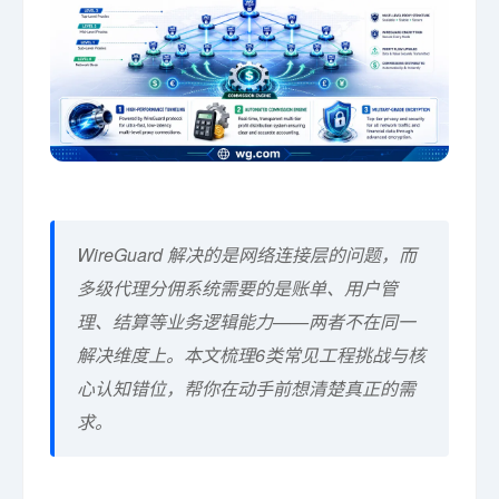
WireGuard 解决的是网络连接层的问题，而
多级代理分佣系统需要的是账单、用户管
理、结算等业务逻辑能力——两者不在同一
解决维度上。本文梳理6类常见工程挑战与核
心认知错位，帮你在动手前想清楚真正的需
求。