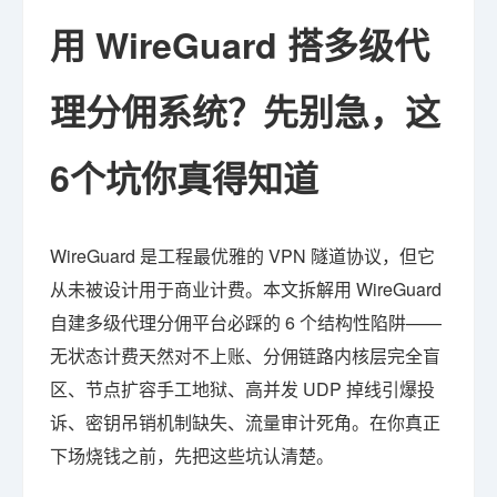
用 WireGuard 搭多级代
理分佣系统？先别急，这
6个坑你真得知道
WireGuard 是工程最优雅的 VPN 隧道协议，但它
从未被设计用于商业计费。本文拆解用 WireGuard
自建多级代理分佣平台必踩的 6 个结构性陷阱——
无状态计费天然对不上账、分佣链路内核层完全盲
区、节点扩容手工地狱、高并发 UDP 掉线引爆投
诉、密钥吊销机制缺失、流量审计死角。在你真正
下场烧钱之前，先把这些坑认清楚。