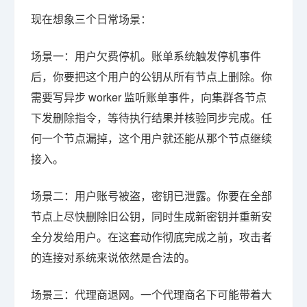
现在想象三个日常场景：
场景一：用户欠费停机。账单系统触发停机事件
后，你要把这个用户的公钥从所有节点上删除。你
需要写异步 worker 监听账单事件，向集群各节点
下发删除指令，等待执行结果并核验同步完成。任
何一个节点漏掉，这个用户就还能从那个节点继续
接入。
场景二：用户账号被盗，密钥已泄露。你要在全部
节点上尽快删除旧公钥，同时生成新密钥并重新安
全分发给用户。在这套动作彻底完成之前，攻击者
的连接对系统来说依然是合法的。
场景三：代理商退网。一个代理商名下可能带着大