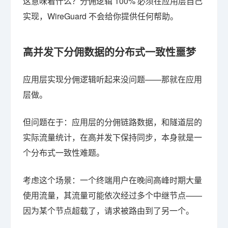
这意味着什么？分佣逻辑 100% 必须在应用层自己
实现，WireGuard 不会给你提供任何帮助。
高并发下分佣数据的分布式一致性噩梦
应用层实现分佣逻辑听起来没问题——那就在应用
层做。
但问题在于：应用层的分佣链路数据，和隧道层的
实际流量统计，在高并发下保持同步，本身就是一
个分布式一致性难题。
考虑这个场景：一个终端用户在晚间高峰时期大量
使用流量，其流量可能依次经过多个中继节点——
因为某个节点超载了，请求被路由到了另一个。