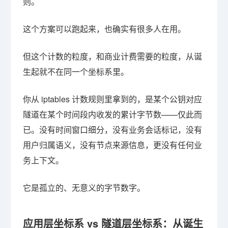
则。
这个方案可以跑起来，也确实有很多人在用。
但这个计数的粒度，和商业计费需要的粒度，从诞
生起就不在同一个坐标系里。
你从 iptables 计数规则里拿到的，是某个公钥对应
隧道在某个时间段内收发的累计字节数——仅此而
已。没有时间窗口细分，没有业务会话标记，没有
用户归属语义，没有节点来源信息，更没有任何业
务上下文。
它是孤立的、无意义的字节数字。
应用层坐标系 vs 隧道层坐标系：从诞生