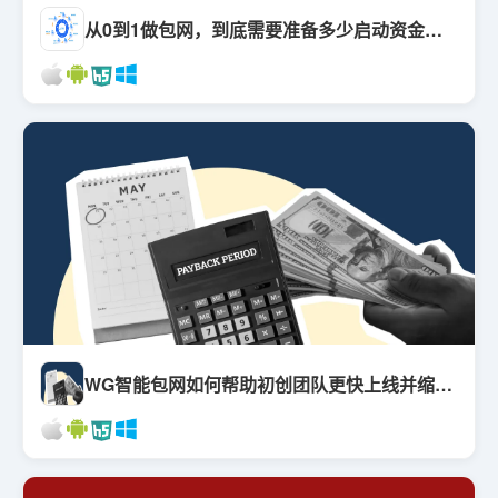
从0到1做包网，到底需要准备多少启动资金与核心资源？
WG智能包网如何帮助初创团队更快上线并缩短回本周期？