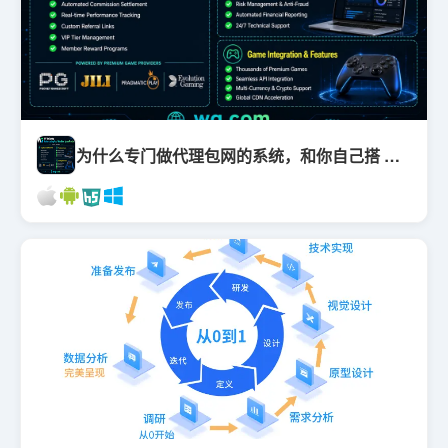
为什么专门做代理包网的系统，和你自己搭 WireGuard 完全不是一回事