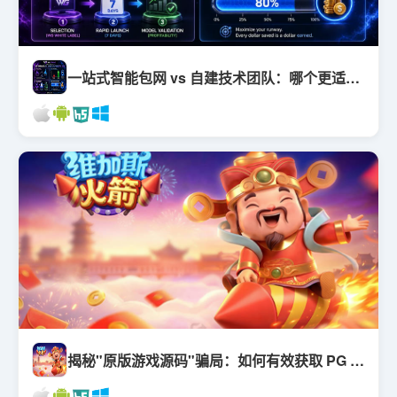
一站式智能包网 vs 自建技术团队：哪个更适合跨行创业者？
揭秘"原版游戏源码"骗局：如何有效获取 PG 与 PP 官方 API 文档？