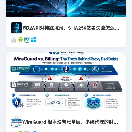
游戏API对接踩坑录：SHA256签名失败怎么排查？
WireGuard 根本没有账单层：多级代理的财务坏账是怎么发生的