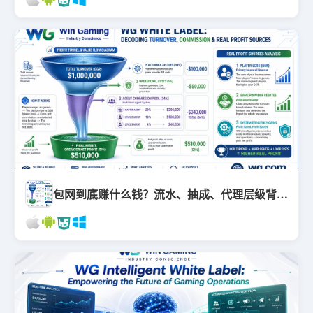
包网到底赚什么钱？流水、抽成、代理层级背后的真实利润归属