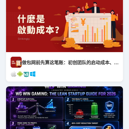
做包网前先算这笔账：初创团队的启动成本、隐形成本与盈亏平衡点