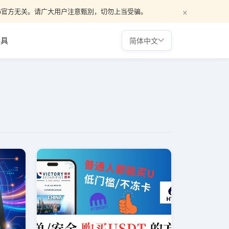
×
，与WG官方无关。请广大用户注意甄别，切勿上当受骗。
工具
简体中文