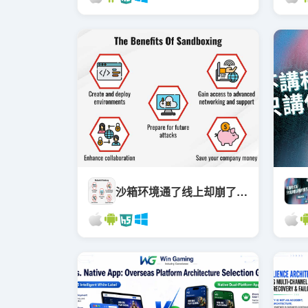
沙箱环境通了线上却崩了？本地调试、内网穿透与高并发限流