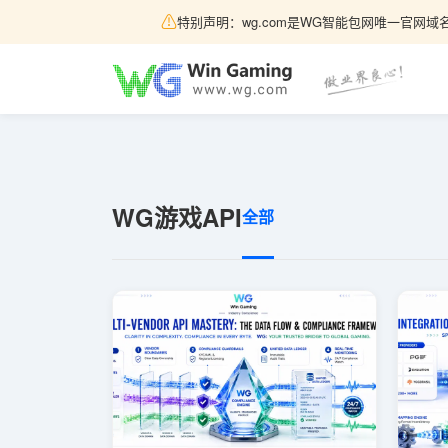
⚠
特别声明：wg.com是WG智能包网唯一官网域名
WG游戏API
全部