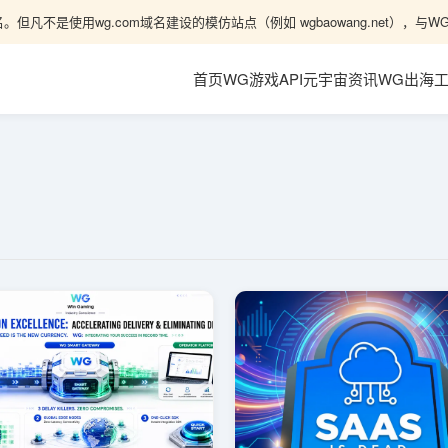
。但凡不是使用wg.com域名建设的模仿站点（例如 wgbaowang.net）
首页
WG游戏API
元宇宙资讯
WG出海