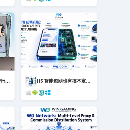
包网真的能赚钱吗？跨行团队入局前必须先看懂这套盈利模型
H5 智能包网也有搞不定的时候：这 4 种情况，原生 App 才是对的选择