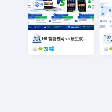
H5 智能包网 vs 原生双端 App：出海平台架构选型完整对比