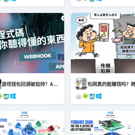
游戏钱包回调被劫持？API防刷单、防伪造通知的核心底线