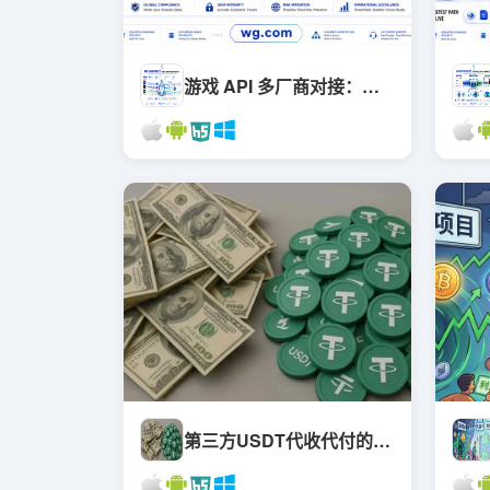
游戏 API 多厂商对接：数据流向边界与合规判断框架
第三方USDT代收代付的冻卡跑路黑幕：你的钱是怎么消失的？