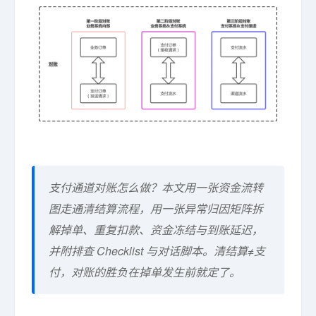
支付通道对账怎么做？本文用一张资金流转
图走通清结算流程，用一张异常归因矩阵拆
解掉单、重复扣款、资金冻结与到账延迟，
并附排查 Checklist 与对话脚本。清结算≠支
付，对账的胜负在掉单发生前就定了。