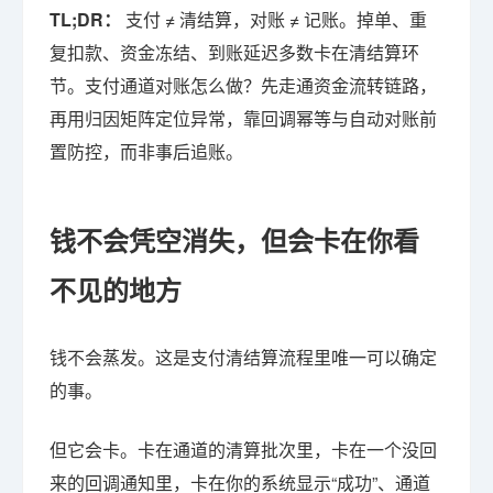
TL;DR：
支付 ≠ 清结算，对账 ≠ 记账。掉单、重
复扣款、资金冻结、到账延迟多数卡在清结算环
节。支付通道对账怎么做？先走通资金流转链路，
再用归因矩阵定位异常，靠回调幂等与自动对账前
置防控，而非事后追账。
钱不会凭空消失，但会卡在你看
不见的地方
钱不会蒸发。这是支付清结算流程里唯一可以确定
的事。
但它会卡。卡在通道的清算批次里，卡在一个没回
来的回调通知里，卡在你的系统显示“成功”、通道