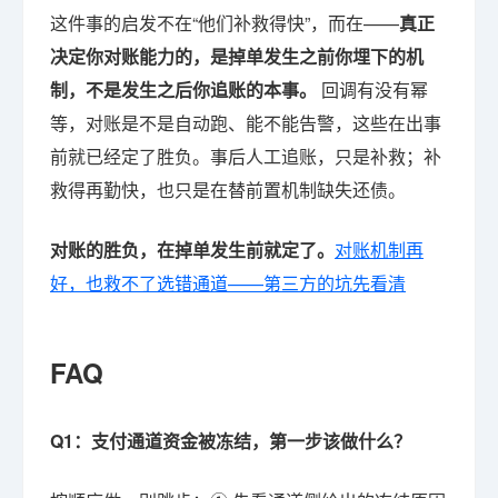
这件事的启发不在“他们补救得快”，而在——
真正
决定你对账能力的，是掉单发生之前你埋下的机
制，不是发生之后你追账的本事。
回调有没有幂
等，对账是不是自动跑、能不能告警，这些在出事
前就已经定了胜负。事后人工追账，只是补救；补
救得再勤快，也只是在替前置机制缺失还债。
对账的胜负，在掉单发生前就定了。
对账机制再
好，也救不了选错通道——第三方的坑先看清
FAQ
Q1：支付通道资金被冻结，第一步该做什么？