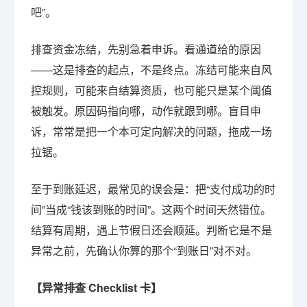
吧”。
排查资金冻结，先别急着申诉。看通道给的原因
——这是排查的起点，不是终点。冻结可能来自风
控规则，可能来自结算资质，也可能只是某个阈值
被触发。原因码指向哪，动作就跟到哪。盲目申
诉，常常是把一个本可定向解决的问题，拖成一场
拉锯。
至于到账延迟，最常见的误会是：把“支付成功的时
间”当成“钱该到账的时间”。这两个时间天然错位。
结算有周期，遇上节假日还会顺延。判断它是不是
异常之前，先确认你算的那个“到账日”对不对。
【异常排查 Checklist 卡】