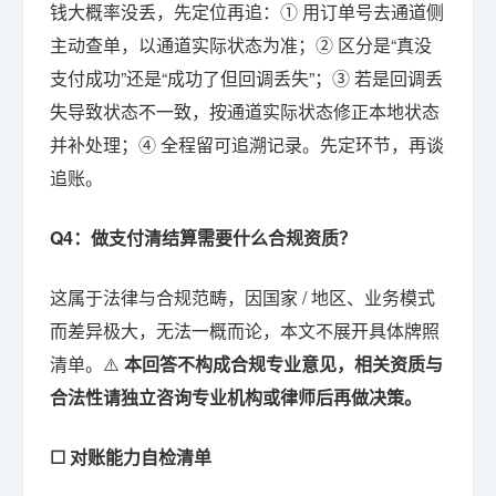
钱大概率没丢，先定位再追：① 用订单号去通道侧
主动查单，以通道实际状态为准；② 区分是“真没
支付成功”还是“成功了但回调丢失”；③ 若是回调丢
失导致状态不一致，按通道实际状态修正本地状态
并补处理；④ 全程留可追溯记录。先定环节，再谈
追账。
Q4：做支付清结算需要什么合规资质？
这属于法律与合规范畴，因国家 / 地区、业务模式
而差异极大，无法一概而论，本文不展开具体牌照
清单。⚠️
本回答不构成合规专业意见，相关资质与
合法性请独立咨询专业机构或律师后再做决策。
☐ 对账能力自检清单