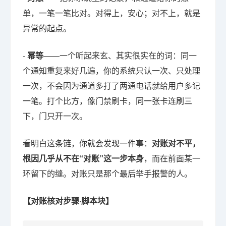
单，一笔一笔比对。对得上，安心；对不上，就是
异常的起点。
-
幂等
——一个听起来玄、其实很实在的词：同一
个通知重复来好几遍，你的系统只认一次、只处理
一次，不会因为通道多打了两通电话就给用户多记
一笔。打个比方，像门禁刷卡，同一张卡连刷三
下，门只开一次。
看明白这条链，你就会发现一件事：
对账对不平，
根因几乎从不在“对账”这一步本身
，而在前面某一
环留下的缝。对账只是那个最后举手报警的人。
【对账核对步骤·脚本块】