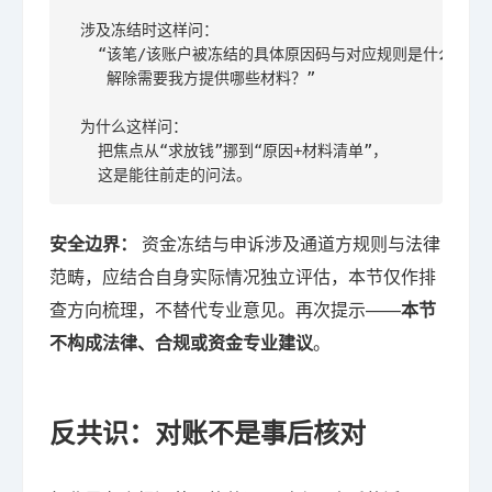
 涉及冻结时这样问：

   “该笔/该账户被冻结的具体原因码与对应规则是什么，

    解除需要我方提供哪些材料？”

 为什么这样问：

   把焦点从“求放钱”挪到“原因+材料清单”，

   这是能往前走的问法。
安全边界：
资金冻结与申诉涉及通道方规则与法律
范畴，应结合自身实际情况独立评估，本节仅作排
查方向梳理，不替代专业意见。再次提示——
本节
不构成法律、合规或资金专业建议
。
反共识：对账不是事后核对