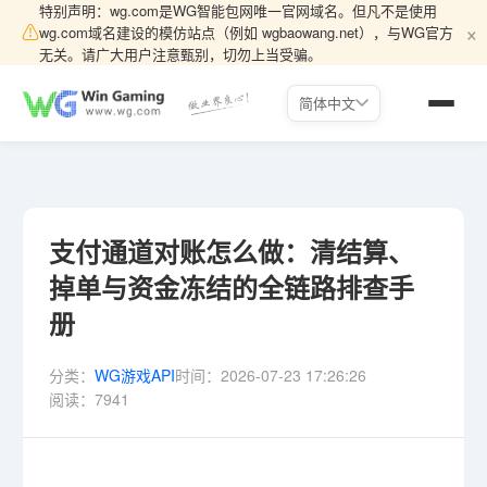
特别声明：wg.com是WG智能包网唯一官网域名。但凡不是使用
×
⚠
wg.com域名建设的模仿站点（例如 wgbaowang.net），与WG官方
无关。请广大用户注意甄别，切勿上当受骗。
简体中文
支付通道对账怎么做：清结算、
掉单与资金冻结的全链路排查手
册
分类：
WG游戏API
时间：
2026-07-23 17:26:26
阅读：
7941