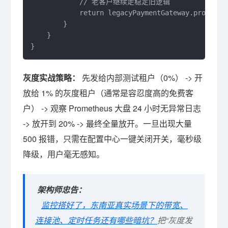
            // 老客户继续走稳定旧逻辑

            return legacyPaymentGateway.process(r
        }

    }

}
灰度实战策略：
先发给内部测试租户（0%） -> 开
放给 1% 的灰度租户（通常是容忍度高的免费客
户） -> 观察 Prometheus 大盘 24 小时无异常日志
-> 放开到 20% -> 最终全量放开。一旦出现大量
500 报错，只需在配置中心一键关闭开关，毫秒级
降级，用户毫无感知。
架构师忠告：
监控搭好了，东南亚真实场景下的带宽、
连接池、定时任务还有哪些暗坑？
把“灰度发