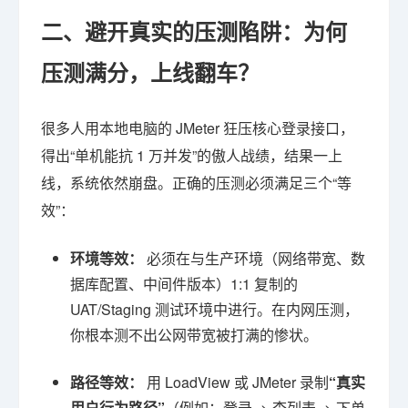
二、避开真实的压测陷阱：为何
压测满分，上线翻车？
很多人用本地电脑的 JMeter 狂压核心登录接口，
得出“单机能抗 1 万并发”的傲人战绩，结果一上
线，系统依然崩盘。正确的压测必须满足三个“等
效”：
环境等效：
必须在与生产环境（网络带宽、数
据库配置、中间件版本）1:1 复制的
UAT/Staging 测试环境中进行。在内网压测，
你根本测不出公网带宽被打满的惨状。
路径等效：
用 LoadView 或 JMeter 录制
“真实
用户行为路径”
（例如：登录 -> 查列表 -> 下单