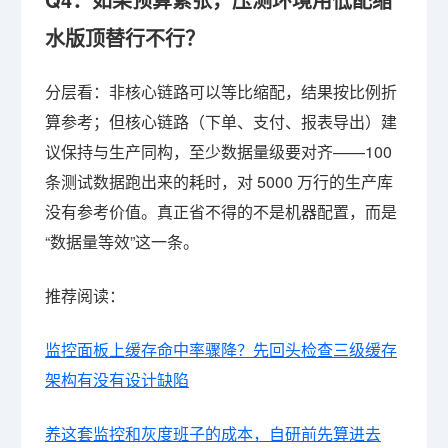
水版顶替行不行？
分层看：非核心链路可以等比缩配，结果按比例折
算参考；但核心链路（下单、支付、报表导出）建
议保持与生产同构，至少数据量级要对齐——100
条测试数据跑出来的耗时，对 5000 万行的生产库
没有参考价值。真正省不得的不是机器配置，而是
“数据量等效”这一条。
推荐阅读：
监控面板上缓存命中率骤降？先回头检查三级缓存
架构有没有设计缺陷
养这套监控和灰度班子的成本，自研前先算进去