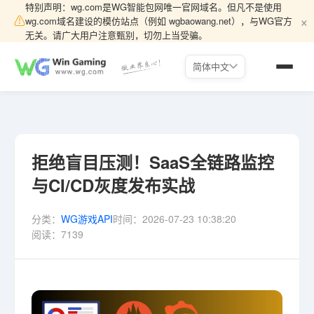
特别声明：wg.com是WG智能包网唯一官网域名。但凡不是使用
×
⚠
wg.com域名建设的模仿站点（例如 wgbaowang.net），与WG官方
无关。请广大用户注意甄别，切勿上当受骗。
简体中文
拒绝盲目压测！SaaS全链路监控
与CI/CD灰度发布实战
分类：
WG游戏API
时间：
2026-07-23 10:38:20
阅读：
7139