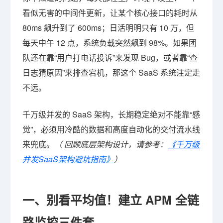
看似无害的中间件更新，让某个核心接口的耗时从
80ms 飙升到了 600ms；日活明明只有 10 万，但
每天中午 12 点，系统负载突然飙到 98%。如果团
队还在靠“用户打电话投诉”来发现 Bug，或者靠“查
日志猜原因”来排查宕机，那这个 SaaS 系统注定走
不远。
千万级并发的 SaaS 架构，长期稳定绝对不能靠“感
觉”，必须用冷酷的数据和高度自动化的交付流水线
来兜底。
（ 回顾底层架构设计，请参考：
《千万级
并发SaaS架构避坑指南》
）
一、别看平均值！建立 APM 全链
路监控三件套