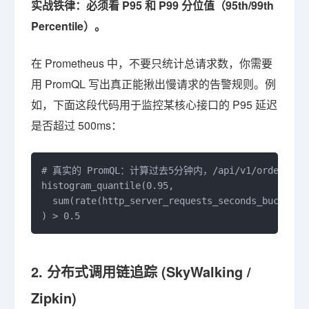
实战铁律：必须看 P95 和 P99 分位值（95th/99th
Percentile）。
在 Prometheus 中，不要只统计总请求数，你需要
用 PromQL 写出真正能揪出慢请求的告警规则。例
如，下面这段代码用于监控某核心接口的 P95 延迟
是否超过 500ms：
# 真实的 PromQL：计算过去5分钟内，/api/v1/orders 接
histogram_quantile(0.95, 

  sum(rate(http_server_requests_seconds_bucket{ur
) > 0.5
2. 分布式调用链追踪 (SkyWalking /
Zipkin)